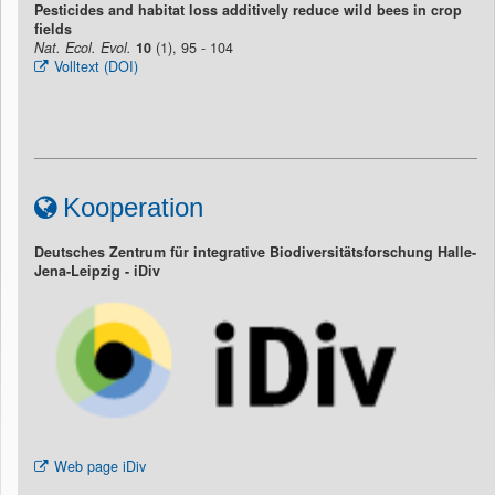
Pesticides and habitat loss additively reduce wild bees in crop
fields
Nat. Ecol. Evol.
10
(1), 95 - 104
Volltext (DOI)
Kooperation
Deutsches Zentrum für integrative Biodiversitätsforschung Halle-
Jena-Leipzig - iDiv
Web page iDiv