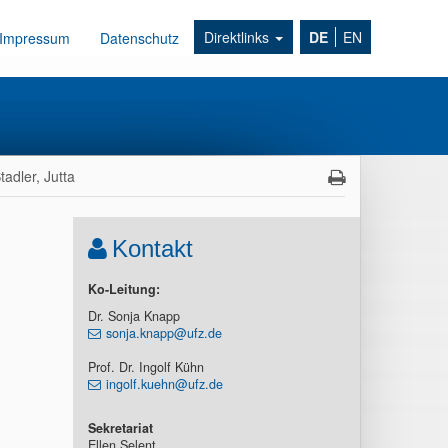
Direktlinks
DE
EN
Impressum
Datenschutz
tadler, Jutta
Kontakt
Ko-Leitung:
Dr. Sonja Knapp
sonja.knapp@ufz.de
Prof. Dr. Ingolf Kühn
ingolf.kuehn@ufz.de
Sekretariat
Ellen Selent