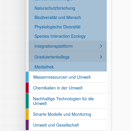
Naturschutzforschung
Biodiversität und Mensch
Physiologische Diversität
Species Interaction Ecology
Integrationsplattform
Graduiertenkollegs
Mediathek
Wasserressourcen und Umwelt
Chemikalien in der Umwelt
Nachhaltige Technologien für die
Umwelt
Smarte Modelle und Monitoring
Umwelt und Gesellschaft