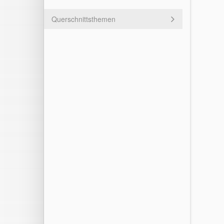
Querschnittsthemen