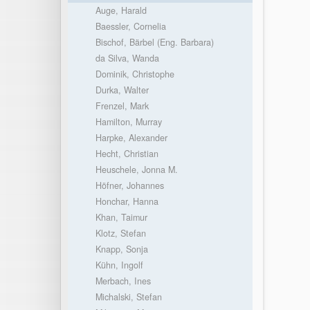
Auge, Harald
Baessler, Cornelia
Bischof, Bärbel (Eng. Barbara)
da Silva, Wanda
Dominik, Christophe
Durka, Walter
Frenzel, Mark
Hamilton, Murray
Harpke, Alexander
Hecht, Christian
Heuschele, Jonna M.
Höfner, Johannes
Honchar, Hanna
Khan, Taimur
Klotz, Stefan
Knapp, Sonja
Kühn, Ingolf
Merbach, Ines
Michalski, Stefan