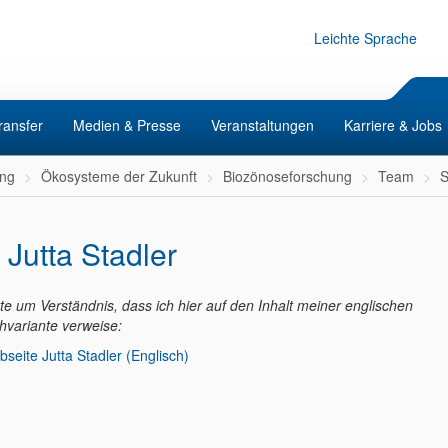
Leichte Sprache
ransfer
Medien & Presse
Veranstaltungen
Karriere & Jobs
ng
Ökosysteme der Zukunft
Biozönoseforschung
Team
S
 Jutta Stadler
tte um Verständnis, dass ich hier auf den Inhalt meiner englischen
hvariante verweise:
seite Jutta Stadler (Englisch)