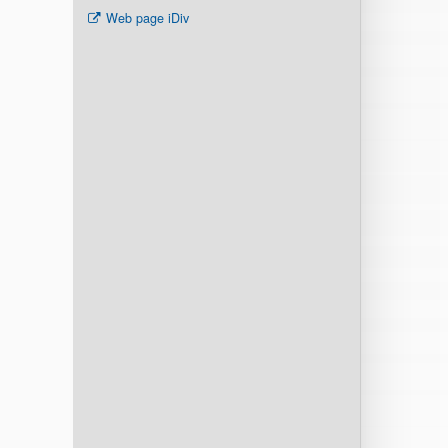
Web page iDiv