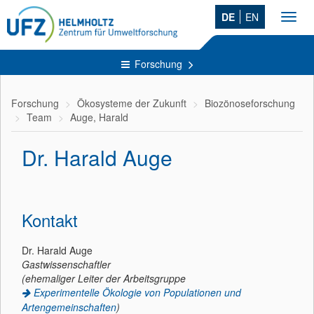
DE
EN
Toggl
navig
Forschung
Forschung
Ökosysteme der Zukunft
Biozönoseforschung
Team
Auge, Harald
Dr. Harald Auge
Kontakt
Dr. Harald Auge
Gastwissenschaftler
(ehemaliger Leiter der Arbeitsgruppe
Experimentelle Ökologie von Populationen und
Artengemeinschaften
)