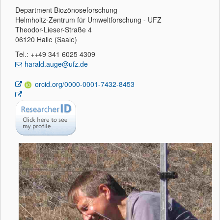
Department Biozönoseforschung
Helmholtz-Zentrum für Umweltforschung - UFZ
Theodor-Lieser-Straße 4
06120 Halle (Saale)
Tel.: ++49 341 6025 4309
harald.auge@ufz.de
orcid.org/0000-0001-7432-8453