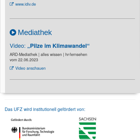
www.idiv.de
Mediathek
Video:
„Pilze im Klimawandel“
ARD-Mediathek | alles wissen | hr-fernsehen
vom 22.06.2023
Video anschauen
Das UFZ wird institutionell gefördert von: