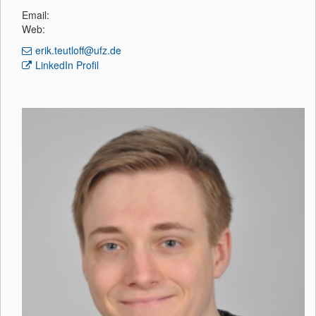
Email:
Web:
erik.teutloff@ufz.de
LinkedIn Profil