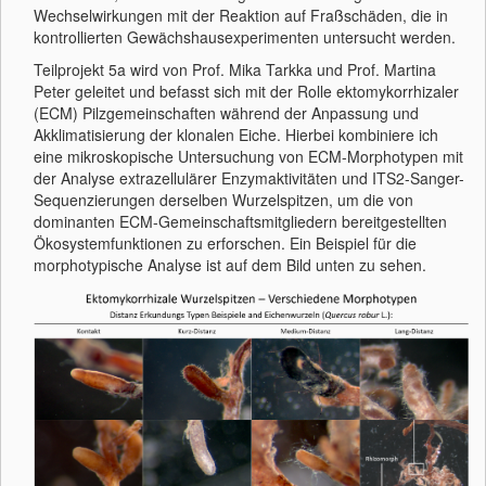
Wechselwirkungen mit der Reaktion auf Fraßschäden, die in
kontrollierten Gewächshausexperimenten untersucht werden.
Teilprojekt 5a wird von Prof. Mika Tarkka und Prof. Martina
Peter geleitet und befasst sich mit der Rolle ektomykorrhizaler
(ECM) Pilzgemeinschaften während der Anpassung und
Akklimatisierung der klonalen Eiche. Hierbei kombiniere ich
eine mikroskopische Untersuchung von ECM-Morphotypen mit
der Analyse extrazellulärer Enzymaktivitäten und ITS2-Sanger-
Sequenzierungen derselben Wurzelspitzen, um die von
dominanten ECM-Gemeinschaftsmitgliedern bereitgestellten
Ökosystemfunktionen zu erforschen. Ein Beispiel für die
morphotypische Analyse ist auf dem Bild unten zu sehen.