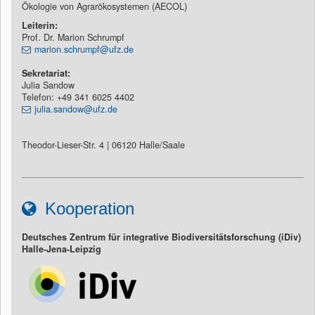
Ökologie von Agrarökosystemen (AECOL)
Leiterin
:
Prof. Dr. Marion Schrumpf
marion.schrumpf@ufz.de
Sekretariat:
Julia Sandow
Telefon: +49 341 6025 4402
julia.sandow@ufz.de
Theodor-Lieser-Str. 4 | 06120 Halle/Saale
Kooperation
Deutsches Zentrum für integrative Biodiversitätsforschung (iDiv)
Halle-Jena-Leipzig