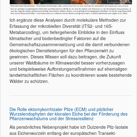
Ich ergänze diese Analysen durch molekulare Methoden zur
Erfassung der mikrobiellen Diversität (ITS2- und 16S-
Metabarcoding), um tiefergehende Einblicke in den Einfluss
klimatischer und bodenbedingter Faktoren auf die
Gemeinschaftszusammensetzung und die damit verbundenen
ökologischen Dienstleistungen für den Pflanzenwirt zu
gewinnen. Dieses Wissen soll dazu beitragen, die Zukunft
unserer Waldbäume im Klimawandel besser vorherzusagen
und beispielsweise Aufforstungsmaßnahmen auf ehemaligen
landwirtschaftlichen Flächen zu koordinieren sowie bestehende
Wälder zu schützen.
Die Rolle ektomykorrhizaler Pilze (ECM) und pilzlicher
Wurzelendophyten der klonalen Eiche bei der Förderung des
Pflanzenwachstums und der Stressresilienz
Als persönliches Nebenprojekt habe ich Dutzende Pilz-Isolate
aus Eichenwurzeln entlang der europäischen Transekt-