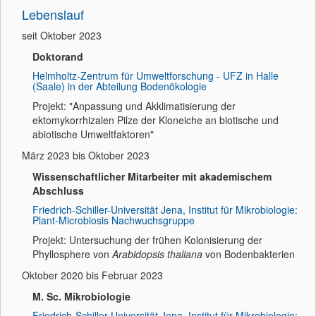
Lebenslauf
seit Oktober 2023
Doktorand
Helmholtz-Zentrum für Umweltforschung - UFZ in Halle
(Saale) in der Abteilung Bodenökologie
Projekt: "Anpassung und Akklimatisierung der
ektomykorrhizalen Pilze der Kloneiche an biotische und
abiotische Umweltfaktoren"
März 2023 bis Oktober 2023
Wissenschaftlicher Mitarbeiter mit akademischem
Abschluss
Friedrich-Schiller-Universität Jena, Institut für Mikrobiologie:
Plant-Microbiosis Nachwuchsgruppe
Projekt: Untersuchung der frühen Kolonisierung der
Phyllosphere von
Arabidopsis thaliana
von Bodenbakterien
Oktober 2020 bis Februar 2023
M. Sc. Mikrobiologie
Friedrich-Schiller-Universität Jena, Institut für Mikrobiologie: