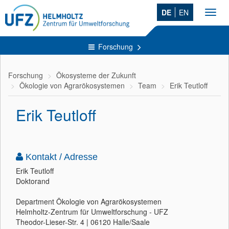
DE
EN
Toggl
navig
Forschung
Forschung
Ökosysteme der Zukunft
Ökologie von Agrarökosystemen
Team
Erik Teutloff
Erik Teutloff
Kontakt / Adresse
Erik Teutloff
Doktorand
Department Ökologie von Agrarökosystemen
Helmholtz-Zentrum für Umweltforschung - UFZ
Theodor-Lieser-Str. 4 | 06120 Halle/Saale