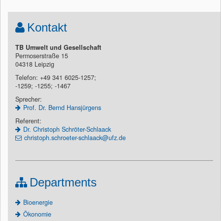
Kontakt
TB Umwelt und Gesellschaft
Permoserstraße 15
04318 Leipzig
Telefon: +49 341 6025-1257;
-1259; -1255; -1467
Sprecher:
Prof. Dr. Bernd Hansjürgens
Referent:
Dr. Christoph Schröter-Schlaack
christoph.schroeter-schlaack@ufz.de
Departments
Bioenergie
Ökonomie