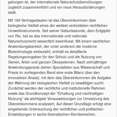
gelungen ist, der internationale Naturschutzbemühungen
zugleich zusammenführt und vor neue Herausforderungen
stellt.
Mit 189 Vertragsstaaten ist das Übereinkommen über
biologische Vielfalt eines der weitest verbreiteten rechtlichen
Umweltinstrumente. Seit seiner Geburtsstunde, dem Erdgipfel
von Rio, hat es das internationale und nationale
Naturschutzrecht wesentlich beeinflusst. Mit einem sachlichen
Anwendungsbereich, der unter anderem die moderne
Biotechnologie einbezieht, enthält es detaillierte
Regelungsvorgaben für den Schutz und die Nutzung von
Genen, Arten und ganzen Ökosystemen. Nach zehnjähriger
Anwendungspraxis ziehen Spezialisten aus Wissenschaft und
Praxis im vorliegenden Band eine erste Bilanz über den
innovativen Ansatz, mit dem das Übereinkommen die Aufgabe
der Wahrung der biologischen Vielfalt zu bewältigen sucht.
Zunächst werden der rechtliche und institutionelle Rahmen
sowie das Grundkonzept der "Erhaltung und nachhaltigen
Nutzung" als wichtigste Voraussetzungen zur Umsetzung des
Übereinkommens analysiert. Auf dieser Grundlage erfolgt eine
eingehende Untersuchung der rechtlichen und politischen
Entwicklungen in sechs thematischen Kernbereichen.