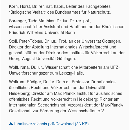
Korn, Horst, Dr. rer. nat. habil., Leiter des Fachgebietes
"Biologische Vielfalt" des Bundesamtes für Naturschutz.
Spranger, Tade Matthias, Dr. iur. Dr. rer. pol.,
wissenschaftlicher Assistent und Habilitand an der Rheinischen
Friedrich-Wilhelms-Universität Bonn
Stoll, Peter-Tobias, Dr. iur., Prof. an der Universität Göttingen,
Direktor der Abteilung Internationales Wirtschaftsrecht und
geschäftsführender Direktor des Instituts für Völkerrecht an der
Georg-August-Universität Göttingen.
Wolff, Nina, Dr. iur., Wissenschaftliche Mitarbeiterin am UFZ-
Umweltforschungszentrum Leipzig-Halle.
Wolfrum, Rüdiger, Dr. iur. Dr. h.c., Professor für nationales
öffentliches Recht und Völkerrecht an der Universität
Heidelberg; Direktor am Max-Planck-Institut für ausländisches
öffentliches Recht und Völkerrecht in Heidelberg; Richter am
Internationalen Seegerichtshof; Vizepräsident der Max-Planck-
Gesellschaft zur Förderung der Wissenschaften e.V.
Inhaltsverzeichnis pdf-Download (36 KB)