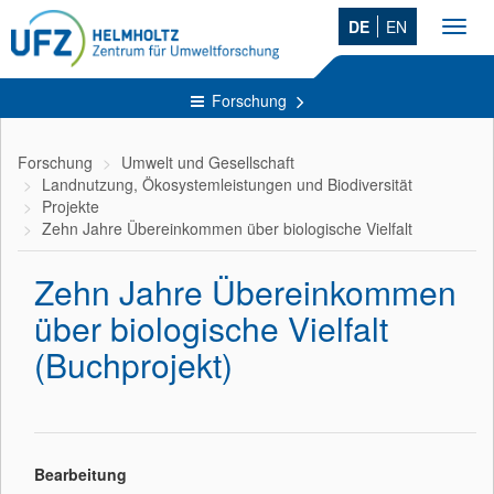
DE
EN
Toggl
navig
Forschung
Forschung
Umwelt und Gesellschaft
Landnutzung, Ökosystemleistungen und Biodiversität
Projekte
Zehn Jahre Übereinkommen über biologische Vielfalt
Zehn Jahre Übereinkommen
über biologische Vielfalt
(Buchprojekt)
Bearbeitung