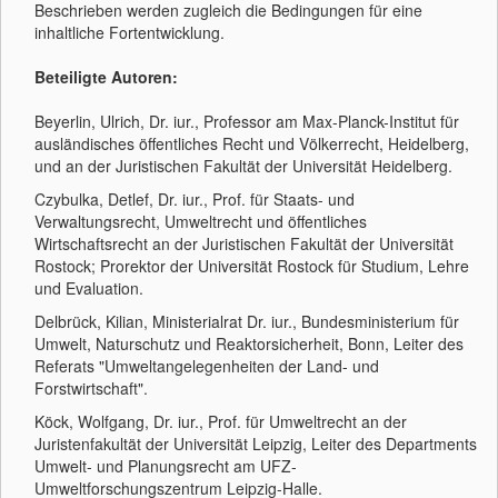
Beschrieben werden zugleich die Bedingungen für eine
inhaltliche Fortentwicklung.
Beteiligte Autoren:
Beyerlin, Ulrich, Dr. iur., Professor am Max-Planck-Institut für
ausländisches öffentliches Recht und Völkerrecht, Heidelberg,
und an der Juristischen Fakultät der Universität Heidelberg.
Czybulka, Detlef, Dr. iur., Prof. für Staats- und
Verwaltungsrecht, Umweltrecht und öffentliches
Wirtschaftsrecht an der Juristischen Fakultät der Universität
Rostock; Prorektor der Universität Rostock für Studium, Lehre
und Evaluation.
Delbrück, Kilian, Ministerialrat Dr. iur., Bundesministerium für
Umwelt, Naturschutz und Reaktorsicherheit, Bonn, Leiter des
Referats "Umweltangelegenheiten der Land- und
Forstwirtschaft".
Köck, Wolfgang, Dr. iur., Prof. für Umweltrecht an der
Juristenfakultät der Universität Leipzig, Leiter des Departments
Umwelt- und Planungsrecht am UFZ-
Umweltforschungszentrum Leipzig-Halle.