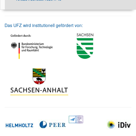
Das UFZ wird institutionell gefördert von: