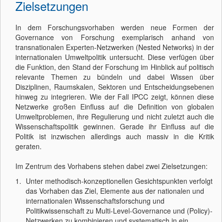
Zielsetzungen
In dem Forschungsvorhaben werden neue Formen der
Governance von Forschung exemplarisch anhand von
transnationalen Experten-Netzwerken (Nested Networks) in der
internationalen Umweltpolitik untersucht. Diese verfügen über
die Funktion, den Stand der Forschung im Hinblick auf politisch
relevante Themen zu bündeln und dabei Wissen über
Disziplinen, Raumskalen, Sektoren und Entscheidungsebenen
hinweg zu integrieren. Wie der Fall IPCC zeigt, können diese
Netzwerke großen Einfluss auf die Definition von globalen
Umweltproblemen, ihre Regulierung und nicht zuletzt auch die
Wissenschaftspolitik gewinnen. Gerade ihr Einfluss auf die
Politik ist inzwischen allerdings auch massiv in die Kritik
geraten.
Im Zentrum des Vorhabens stehen dabei zwei Zielsetzungen:
Unter methodisch-konzeptionellen Gesichtspunkten verfolgt
das Vorhaben das Ziel, Elemente aus der nationalen und
internationalen Wissenschaftsforschung und
Politikwissenschaft zu Multi-Level-Governance und (Policy)-
Netzwerken zu kombinieren und systematisch in ein