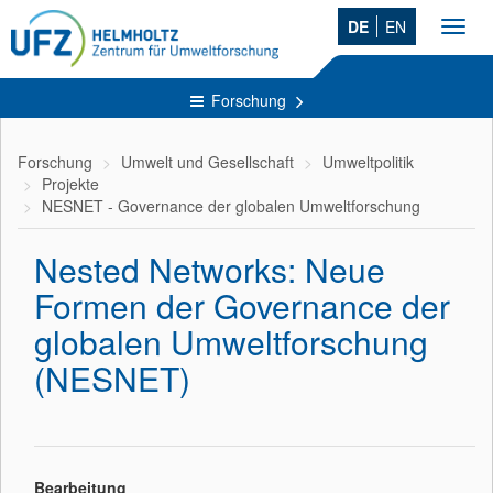
DE
EN
Toggl
navig
Forschung
Forschung
Umwelt und Gesellschaft
Umweltpolitik
Projekte
NESNET - Governance der globalen Umweltforschung
Nested Networks: Neue
Formen der Governance der
globalen Umweltforschung
(NESNET)
Bearbeitung