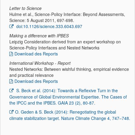
Letter to Science
Hulme et al., Science-Policy Interface: Beyond Assessments,
Science: 5 August 2011, 697-698.
doi:10.1126/science.333.6043.697
Making a difference with IPBES
Leipzig Consideration derived from an expert workshop on
Science-Policy Interfaces and Nested Networks
Download des Reports
International Workshop - Report
Nested Networks: Between wishful thinking, empirical evidence
and practical relevance
Download des Reports
S. Beck et al. (2014): Towards a Reflexive Turn in the
Governance of Global Environmental Expertise. The Cases of
the IPCC and the IPBES. GAIA 23 (2), 80-87.
O. Geden & S. Beck (2014): Renegotiating the global
climate stabilization target. Nature Climate Change 4, 747–748.