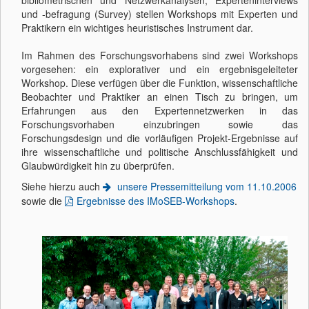
bibliometrischen und Netzwerkanalysen, Experteninterviews
und -befragung (Survey) stellen Workshops mit Experten und
Praktikern ein wichtiges heuristisches Instrument dar.
Im Rahmen des Forschungsvorhabens sind zwei Workshops
vorgesehen: ein explorativer und ein ergebnisgeleiteter
Workshop. Diese verfügen über die Funktion, wissenschaftliche
Beobachter und Praktiker an einen Tisch zu bringen, um
Erfahrungen aus den Expertennetzwerken in das
Forschungsvorhaben einzubringen sowie das
Forschungsdesign und die vorläufigen Projekt-Ergebnisse auf
ihre wissenschaftliche und politische Anschlussfähigkeit und
Glaubwürdigkeit hin zu überprüfen.
Siehe hierzu auch
unsere Pressemitteilung vom 11.10.2006
sowie die
Ergebnisse des IMoSEB-Workshops
.