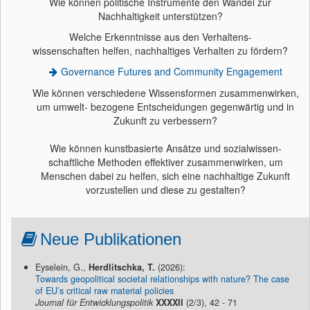
Wie können politische Instrumente den Wandel zur
Nachhaltigkeit unterstützen?
Welche Erkenntnisse aus den Verhaltens-
wissenschaften helfen, nachhaltiges Verhalten zu fördern?
Governance Futures and Community Engagement
Wie können verschiedene Wissensformen zusammenwirken,
um umwelt- bezogene Entscheidungen gegenwärtig und in
Zukunft zu verbessern?
Wie können kunstbasierte Ansätze und sozialwissen-
schaftliche Methoden effektiver zusammenwirken, um
Menschen dabei zu helfen, sich eine nachhaltige Zukunft
vorzustellen und diese zu gestalten?
Neue Publikationen
Eyselein, G.,
Herdlitschka, T.
(2026):
Towards geopolitical societal relationships with nature? The case
of EU’s critical raw material policies
Journal für Entwicklungspolitik
XXXXII
(2/3), 42 - 71