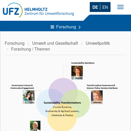
DE
EN
Toggl
navig
Forschung
Forschung
Umwelt und Gesellschaft
Umweltpolitik
Forschung / Themen