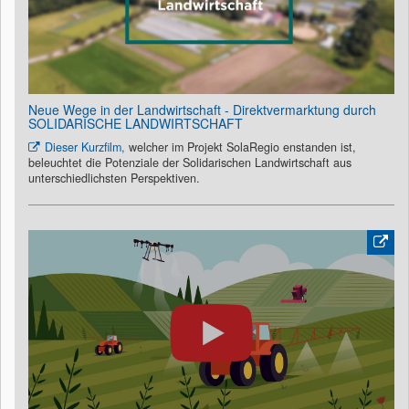
Neue Wege in der Landwirtschaft - Direktvermarktung durch
SOLIDARISCHE LANDWIRTSCHAFT
Dieser Kurzfilm,
welcher im Projekt SolaRegio enstanden ist,
beleuchtet die Potenziale der Solidarischen Landwirtschaft aus
unterschiedlichsten Perspektiven.