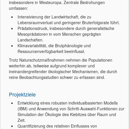
insbesondere in Westeuropa. Zentrale Bedrohungen
umfassen:
Intensivierung der Landwirtschaft, die zu
Lebensraumverlust und geringerer Bruterfolgsrate führt.
Prädationsdruck, insbesondere durch generalistische
Mesoprädatoren in vom Menschen geprägten
Landschaften.
Klimavariabilität, die Brutphänologie und
Ressourcenverfügbarkeit beeinflusst.
Trotz Naturschutzmaßnahmen nehmen die Populationen
weiterhin ab, teilweise aufgrund komplexer und
ineinandergreifender ökologischer Mechanismen, die durch
reine Beobachtungsstudien schwer zu erfassen sind.
Projektziele
Entwicklung eines robusten individualbasierten Modells
(IBM) und Anwendung von Schritt-Auswahl-Funktionen zur
Simulation der Ökologie des Kiebitzes über Raum und
Zeit.
Quantifizierung des relativen Einflusses von