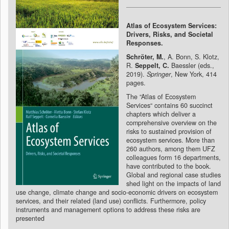
Atlas of Ecosystem Services:
Drivers, Risks, and Societal
Responses.
Schröter, M.
, A. Bonn, S. Klotz,
R.
Seppelt, C.
Baessler (eds.,
2019).
Springer
, New York, 414
pages.
The “Atlas of Ecosystem
Services“ contains 60 succinct
chapters which deliver a
comprehensive overview on the
risks to sustained provision of
ecosystem services. More than
260 authors, among them UFZ
colleagues form 16 departments,
have contributed to the book.
Global and regional case studies
shed light on the impacts of land
use change, climate change and socio-economic drivers on ecosystem
services, and their related (land use) conflicts. Furthermore, policy
instruments and management options to address these risks are
presented