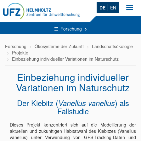
DE
EN
Toggl
navig
Forschung
Forschung
Ökosysteme der Zukunft
Landschaftsökologie
Projekte
Einbeziehung individueller Variationen im Naturschutz
Einbeziehung individueller
Variationen im Naturschutz
Der Kiebitz (
) als
Vanellus vanellus
Fallstudie
Dieses Projekt konzentriert sich auf die Modellierung der
aktuellen und zukünftigen Habitatwahl des Kiebitzes (Vanellus
vanellus) unter Verwendung von GPS-Tracking-Daten und