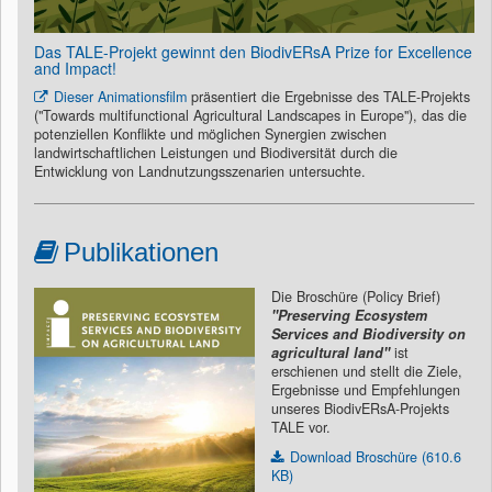
Das TALE-Projekt gewinnt den BiodivERsA Prize for Excellence
and Impact!
Dieser Animationsfilm
präsentiert die Ergebnisse des TALE-Projekts
("Towards multifunctional Agricultural Landscapes in Europe"), das die
potenziellen Konflikte und möglichen Synergien zwischen
landwirtschaftlichen Leistungen und Biodiversität durch die
Entwicklung von Landnutzungsszenarien untersuchte.
Publikationen
Die Broschüre (Policy Brief)
"Preserving Ecosystem
Services and Biodiversity on
agricultural land"
ist
erschienen und stellt die Ziele,
Ergebnisse und Empfehlungen
unseres BiodivERsA-Projekts
TALE vor.
Download Broschüre (610.6
KB)