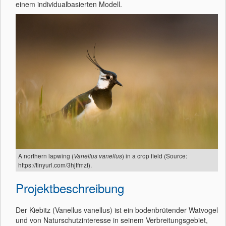
einem individualbasierten Modell.
A northern lapwing (
) in a crop field (Source:
Vanellus vanellus
https://tinyurl.com/3hjtfmzf).
Projektbeschreibung
Der Kiebitz (Vanellus vanellus) ist ein bodenbrütender Watvogel
und von Naturschutzinteresse in seinem Verbreitungsgebiet,