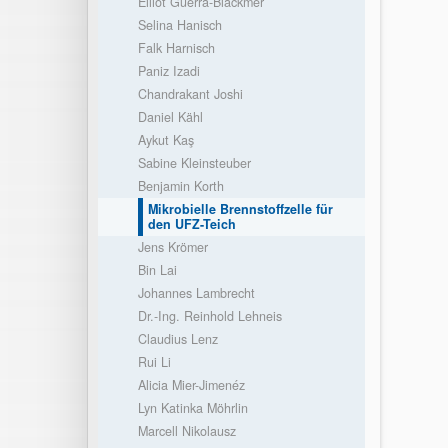
Elliot Guerra-Blackmer
Selina Hanisch
Falk Harnisch
Paniz Izadi
Chandrakant Joshi
Daniel Kähl
Aykut Kaş
Sabine Kleinsteuber
Benjamin Korth
Mikrobielle Brennstoffzelle für
den UFZ-Teich
Jens Krömer
Bin Lai
Johannes Lambrecht
Dr.-Ing. Reinhold Lehneis
Claudius Lenz
Rui Li
Alicia Mier-Jimenéz
Lyn Katinka Möhrlin
Marcell Nikolausz