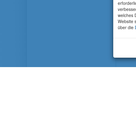
erforderl
verbesse
welches D
Website s
über die