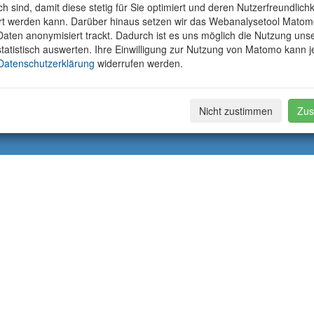
ich sind, damit diese stetig für Sie optimiert und deren Nutzerfreundlichk
rt werden kann. Darüber hinaus setzen wir das Webanalysetool Matom
aten anonymisiert trackt. Dadurch ist es uns möglich die Nutzung uns
tatistisch auswerten. Ihre Einwilligung zur Nutzung von Matomo kann j
Datenschutzerklärung
widerrufen werden.
Nicht zustimmen
Zus