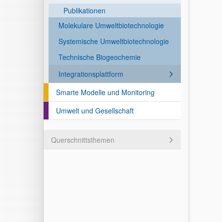
Publikationen
Molekulare Umweltbiotechnologie
Systemische Umweltbiotechnologie
Technische Biogeochemie
Integrationsplattform
Smarte Modelle und Monitoring
Umwelt und Gesellschaft
Querschnittsthemen