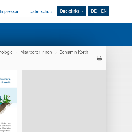
Direktlinks
DE
EN
Impressum
Datenschutz
nologie
Mitarbeiter:innen
Benjamin Korth