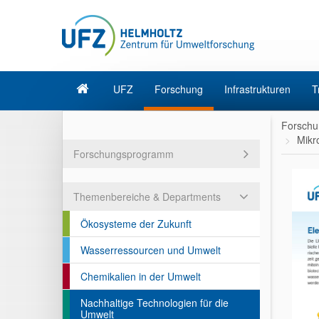
UFZ
Forschung
Infrastrukturen
T
Forschu
Mikr
Forschungsprogramm
Themenbereiche & Departments
Ökosysteme der Zukunft
Wasserressourcen und Umwelt
Chemikalien in der Umwelt
Nachhaltige Technologien für die
Umwelt