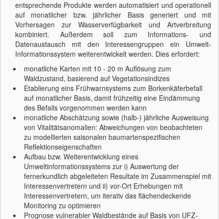
entsprechende Produkte werden automatisiert und operationell
auf monatlicher bzw. jährlicher Basis generiert und mit
Vorhersagen zur Wasserverfügbarkeit und Artverbreitung
kombiniert. Außerdem soll zum Informations- und
Datenaustausch mit den Interessengruppen ein Umwelt-
Informationssystem weiterentwickelt werden. Dies erfordert:
monatliche Karten mit 10 - 20 m Auflösung zum
Waldzustand, basierend auf Vegetationsindizes
Etablierung eins Frühwarnsystems zum Borkenkäferbefall
auf monatlicher Basis, damit frühzeitig eine Eindämmung
des Befalls vorgenommen werden kann
monatliche Abschätzung sowie (halb-) jährliche Ausweisung
von Vitalitätsanomalien: Abweichungen von beobachteten
zu modellierten saisonalen baumartenspezifischen
Reflektionseigenschaften
Aufbau bzw. Weiterentwicklung eines
Umweltinformationssystems zur i) Auswertung der
fernerkundlich abgeleiteten Resultate im Zusammenspiel mit
Interessenvertretern und ii) vor-Ort Erhebungen mit
Interessenvertretern, um iterativ das flächendeckende
Monitoring zu optimieren
Prognose vulnerabler Waldbestände auf Basis von UFZ-