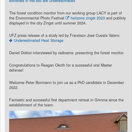
extremes in the soil are underestimated
The forest condition monitor from our working group LACY is part of
the Environmental Photo Festival
horizons zingst 2023
and publicly
displayed in the city Zingst until summer 2024.
UFZ press release of a study led by Francisco José Cuesta Valero:
Underestimated Heat Storage
Daniel Doktor interviewed by radioeins: presenting the forest monitor.
Congratulations to Reagan Okoth for a successful oral Master
defense!
Welcome Peter Borrmann to join us as a PhD candidate in December
2022.
Fantastic and successful first department retreat in Grimma since the
establishment of the team: