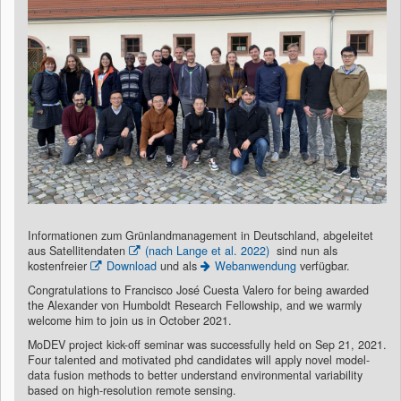
Informationen zum Grünlandmanagement in Deutschland, abgeleitet
aus Satellitendaten
(nach Lange et al. 2022)
sind nun als
kostenfreier
Download
und als
Webanwendung
verfügbar.
Congratulations to Francisco José Cuesta Valero for being awarded
the Alexander von Humboldt Research Fellowship, and we warmly
welcome him to join us in October 2021.
MoDEV project kick-off seminar was successfully held on Sep 21, 2021.
Four talented and motivated phd candidates will apply novel model-
data fusion methods to better understand environmental variability
based on high-resolution remote sensing.