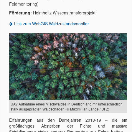
Feldmonitoring)
Förderung:
Helmholtz Wissenstransferprojekt
Link zum WebGIS Waldzustandsmonitor
UAV Aufnahme eines Mischwaldes in Deutschland mit unterschiedlich
stark ausgeprägten Waldschäden (© Maximilian Lange / UFZ)
Erfahrungen aus den Dürrejahren 2018-19 – die ein
großflächiges Absterben der Fichte und massive
Schädigungen vieler anderer Baumarten zur Folge hatten –