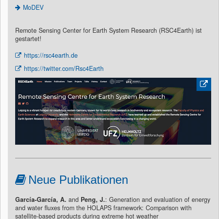
MoDEV
Remote Sensing Center for Earth System Research (RSC4Earth) ist
gestartet!
https://rsc4earth.de
https://twitter.com/Rsc4Earth
Neue Publikationen
García-García, A.
and
Peng, J.
: Generation and evaluation of energy
and water fluxes from the HOLAPS framework: Comparison with
satellite-based products during extreme hot weather