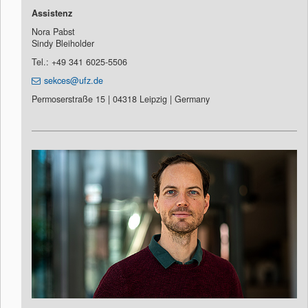
Assistenz
Nora Pabst
Sindy Bleiholder
Tel.: +49 341 6025-5506
sekces@ufz.de
Permoserstraße 15 | 04318 Leipzig | Germany