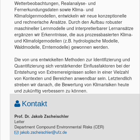
Wetterbeobachtungen, Realanalyse- und
Fernerkundungsdaten sowie Klima- und
Klimafolgenmodellen, entwickeln wir neue konzeptionelle
und rechnerische Ansätze. Durch den Aufbau robuster
maschineller Lernmodelle und interpretierbarer Lernansätze
ergänzen wir Erkenntnisse, die aus prozessbasierten Klima-
und Klimafolgemodellen (z.B. hydrologische Modelle,
Waldmodelle, Erntemodelle) gewonnen werden.
Die von uns entwickelten Methoden zur Identifizierung und
Quantifizierung sich verstärkender Einflussfaktoren bei der
Entstehung von Extremereignissen sollen in einer Vielzahl
von Kontexten und Bereichen anwendbar sein. Letztendlich
streben wir danach, die Bewertung von Klimarisiken heute
und zukünftig verbessern zu können.
Kontakt
Prof. Dr. Jakob Zscheischler
Leiter
Department Compound Environmental Risks (CER)
jakob.zscheischler@ufz.de