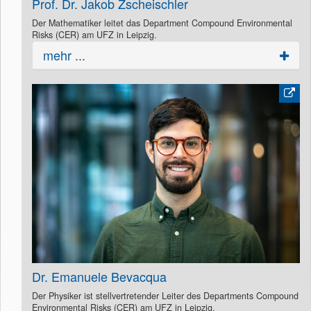
Prof. Dr. Jakob Zscheischler
Der Mathematiker leitet das Department Compound Environmental
Risks (CER) am UFZ in Leipzig.
mehr ...
Dr. Emanuele Bevacqua
Der Physiker ist stellvertretender Leiter des Departments Compound
Environmental Risks (CER) am UFZ in Leipzig.