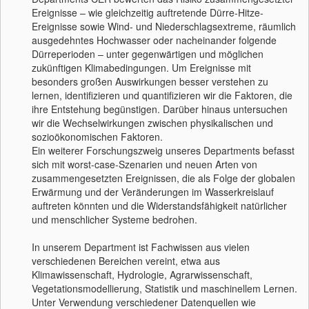
Ereignisse – wie gleichzeitig auftretende Dürre-Hitze-
Ereignisse sowie Wind- und Niederschlagsextreme, räumlich
ausgedehntes Hochwasser oder nacheinander folgende
Dürreperioden – unter gegenwärtigen und möglichen
zukünftigen Klimabedingungen. Um Ereignisse mit
besonders großen Auswirkungen besser verstehen zu
lernen, identifizieren und quantifizieren wir die Faktoren, die
ihre Entstehung begünstigen. Darüber hinaus untersuchen
wir die Wechselwirkungen zwischen physikalischen und
sozioökonomischen Faktoren.
Ein weiterer Forschungszweig unseres Departments befasst
sich mit worst-case-Szenarien und neuen Arten von
zusammengesetzten Ereignissen, die als Folge der globalen
Erwärmung und der Veränderungen im Wasserkreislauf
auftreten könnten und die Widerstandsfähigkeit natürlicher
und menschlicher Systeme bedrohen.
In unserem Department ist Fachwissen aus vielen
verschiedenen Bereichen vereint, etwa aus
Klimawissenschaft, Hydrologie, Agrarwissenschaft,
Vegetationsmodellierung, Statistik und maschinellem Lernen.
Unter Verwendung verschiedener Datenquellen wie