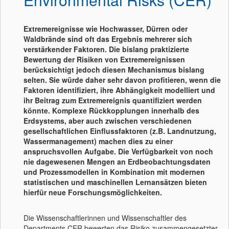
Extremereignisse wie Hochwasser, Dürren oder
Waldbrände sind oft das Ergebnis mehrerer sich
verstärkender Faktoren. Die bislang praktizierte
Bewertung der Risiken von Extremereignissen
berücksichtigt jedoch diesen Mechanismus bislang
selten. Sie würde daher sehr davon profitieren, wenn die
Faktoren identifiziert, ihre Abhängigkeit modelliert und
ihr Beitrag zum Extremereignis quantifiziert werden
könnte. Komplexe Rückkopplungen innerhalb des
Erdsystems, aber auch zwischen verschiedenen
gesellschaftlichen Einflussfaktoren (z.B. Landnutzung,
Wassermanagement) machen dies zu einer
anspruchsvollen Aufgabe. Die Verfügbarkeit von noch
nie dagewesenen Mengen an Erdbeobachtungsdaten
und Prozessmodellen in Kombination mit modernen
statistischen und maschinellen Lernansätzen bieten
hierfür neue Forschungsmöglichkeiten.
Die Wissenschaftlerinnen und Wissenschaftler des
Departments CER bewerten das Risiko zusammengesetzter