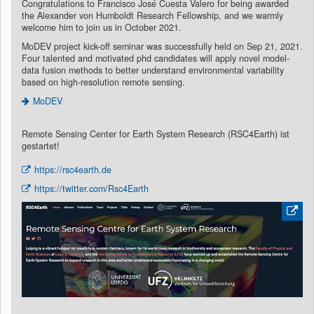
Congratulations to Francisco José Cuesta Valero for being awarded
the Alexander von Humboldt Research Fellowship, and we warmly
welcome him to join us in October 2021.
MoDEV project kick-off seminar was successfully held on Sep 21, 2021.
Four talented and motivated phd candidates will apply novel model-
data fusion methods to better understand environmental variability
based on high-resolution remote sensing.
MoDEV
Remote Sensing Center for Earth System Research (RSC4Earth) ist
gestartet!
https://rsc4earth.de
https://twitter.com/Rsc4Earth