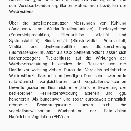
den Waldbesitzenden ergriffenen Maßnahmen bezüglich der
Waldresilienz.
Über die satellitengestützten Messungen von Kühlung
(Waldinnen- und Waldaußenklimafunktion), Photosynthese
(Sauerstoffproduktion, Filterfunktion, Vitalität und
Systemstabilität), Biodiversität (Strukturvielfalt, Artenvielfalt,
Vitalität- und Systemstabilität) und Stoffspeicherung
(Biomassenakkumulation als CO2-Senkenfunktion) lassen sich
flächenbezogene Rückschlüsse auf die Wirkungen der
Waldbewirtschaftung hinsichtlich der Resilienz und der
Resilienzentwicklung ziehen. Durch den Vergleich betrieblicher
Waldresilienzindizes mit den jeweiligen Durchschnittswerten in
naturräumlich vergleichbaren und vegetationswirksamen
Bewertungsräumen lässt sich eine jährliche Bewertung der
betrieblichen Resilienzentwicklung ableiten und ggf.
honorieren. Als bundesweit und sogar europaweit einheitlich
erhobene Bewertungsräume bieten sich die
vegetationswirksamen Wuchsräume der Potenziellen
Natürlichen Vegetation (PNV) an.