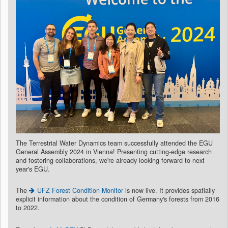
The Terrestrial Water Dynamics team successfully attended the EGU
General Assembly 2024 in Vienna! Presenting cutting-edge research
and fostering collaborations, we're already looking forward to next
year's EGU.
The
UFZ Forest Condition Monitor
is now live. It provides spatially
explicit information about the condition of Germany's forests from 2016
to 2022.