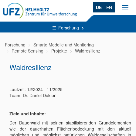
DE
EN
Toggl
navig
Forschung
Forschung
Smarte Modelle und Monitoring
Remote Sensing
Projekte
Waldresilienz
Waldresilienz
Laufzeit: 12/2024 - 11/2025
Team: Dr. Daniel Doktor
Ziele und Inhalte:
Der Dauerwald mit seinen stabilisierenden Grundelementen
wie der dauerhaften Flächenbedeckung mit den aktuell
möglichen und möglichst natürlichen Waldgesellschaften in