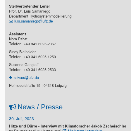
Stellvertretender Leiter
Prof. Dr. Luis Samaniego
Department Hydrosystemmodellierung
luis.samaniego@ufz.de
Assistenz
Nora Pabst
Telefon: +49 341 6025-2367
Sindy Bleiholder
Telefon: +49 341 6025-1250
Susanne Gangloff
Telefon: +49 341 6025-2533
sekces@ufz.de
Permoserstraße 15 | 04318 Leipzig
News / Presse
30. Juli, 2023
Hitze und Dürre - Interview mit Klimaforscher Jakob Zscheischler