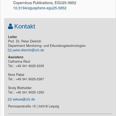
Copernicus Publications, EGU25-5852
10.5194/egusphere-egu25-5852
Kontakt
Leiter
Prof. Dr. Peter Dietrich
Department Monitoring- und Erkundungstechnologien
peter.dietrich@ufz.de
Assistenz
Catharina Reul
Tel.: +49 341 6025-2335
Nora Pabst
Tel.: +49 341 6025-2367
Sindy Bleiholder
Tel.: +49 341 6025-1250
sekces@ufz.de
Permoserstraße 15 | 04318 Leipzig