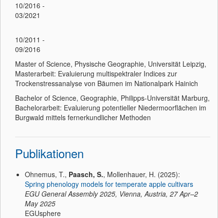
10/2016 -
03/2021
10/2011 -
09/2016
Master of Science, Physische Geographie, Universität Leipzig,
Masterarbeit: Evaluierung multispektraler Indices zur
Trockenstressanalyse von Bäumen im Nationalpark Hainich
Bachelor of Science, Geographie, Philipps-Universität Marburg,
Bachelorarbeit: Evaluierung potentieller Niedermoorflächen im
Burgwald mittels fernerkundlicher Methoden
Publikationen
Ohnemus, T.,
Paasch, S.
, Mollenhauer, H. (2025):
Spring phenology models for temperate apple cultivars
EGU General Assembly 2025, Vienna, Austria, 27 Apr–2
May 2025
EGUsphere