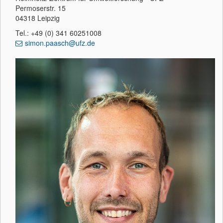
Permoserstr. 15
04318 Leipzig
Tel.: +49 (0) 341 60251008
simon.paasch@ufz.de