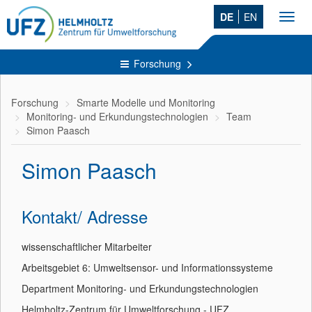
DE
EN
Toggl
navig
Forschung
Forschung
Smarte Modelle und Monitoring
Monitoring- und Erkundungstechnologien
Team
Simon Paasch
Simon Paasch
Kontakt/ Adresse
wissenschaftlicher Mitarbeiter
Arbeitsgebiet 6: Umweltsensor- und Informationssysteme
Department Monitoring- und Erkundungstechnologien
Helmholtz-Zentrum für Umweltforschung - UFZ