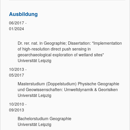
Ausbildung
06/2017 -
01/2024
Dr. rer. nat. in Geographie; Dissertation: "Implementation
of high-resolution direct push sensing in
geoarchaeological exploration of wetland sites"
Universität Leipzig
10/2013 -
05/2017
Masterstudium (Doppelstudium) Physische Geographie
und Geowissenschaften: Umweltdynamik & Georisiken
Universität Leipzig
10/2010 -
09/2013
Bachelorstudium Geographie
Universität Leipzig