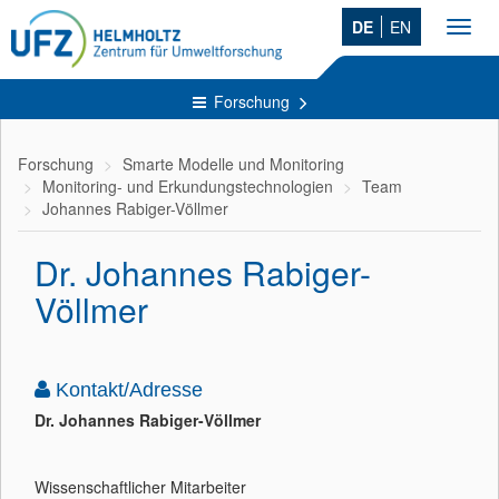
DE
EN
Toggl
navig
Forschung
Forschung
Smarte Modelle und Monitoring
Monitoring- und Erkundungstechnologien
Team
Johannes Rabiger-Völlmer
Dr. Johannes Rabiger-
Völlmer
Kontakt/Adresse
Dr. Johannes Rabiger-Völlmer
Wissenschaftlicher Mitarbeiter