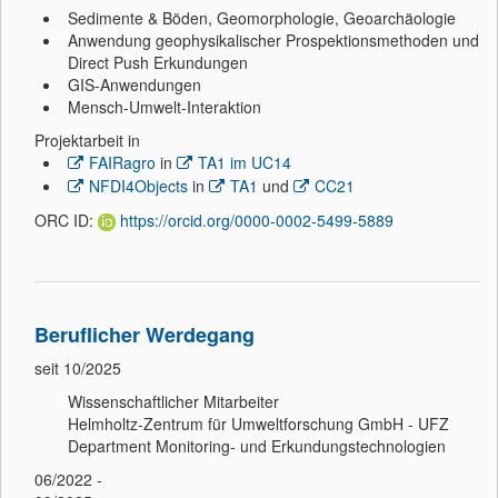
Sedimente & Böden, Geomorphologie, Geoarchäologie
Anwendung geophysikalischer Prospektionsmethoden und
Direct Push Erkundungen
GIS-Anwendungen
Mensch-Umwelt-Interaktion
Projektarbeit in
FAIRagro
in
TA1 im UC14
NFDI4Objects
in
TA1
und
CC21
ORC ID:
https://orcid.org/0000-0002-5499-5889
Beruflicher Werdegang
seit 10/2025
Wissenschaftlicher Mitarbeiter
Helmholtz-Zentrum für Umweltforschung GmbH - UFZ
Department Monitoring- und Erkundungstechnologien
06/2022 -