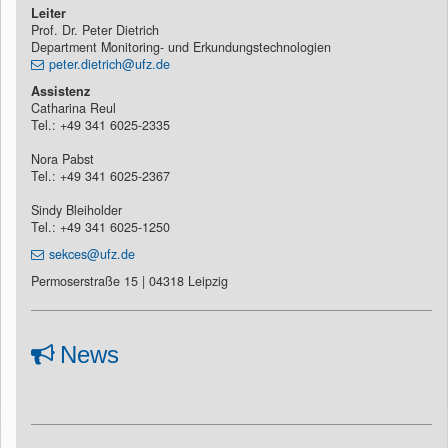
Leiter
Prof. Dr. Peter Dietrich
Department Monitoring- und Erkundungstechnologien
peter.dietrich@ufz.de
Assistenz
Catharina Reul
Tel.: +49 341 6025-2335
Nora Pabst
Tel.: +49 341 6025-2367
Sindy Bleiholder
Tel.: +49 341 6025-1250
sekces@ufz.de
Permoserstraße 15 | 04318 Leipzig
News