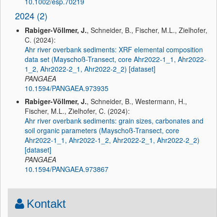
10.1002/esp.70219
2024 (2)
Rabiger-Völlmer, J.
, Schneider, B., Fischer, M.L., Zielhofer,
C. (2024):
Ahr river overbank sediments: XRF elemental composition
data set (Mayschoß-Transect, core Ahr2022-1_1, Ahr2022-
1_2, Ahr2022-2_1, Ahr2022-2_2) [dataset]
PANGAEA
10.1594/PANGAEA.973935
Rabiger-Völlmer, J.
, Schneider, B., Westermann, H.,
Fischer, M.L., Zielhofer, C. (2024):
Ahr river overbank sediments: grain sizes, carbonates and
soil organic parameters (Mayschoß-Transect, core
Ahr2022-1_1, Ahr2022-1_2, Ahr2022-2_1, Ahr2022-2_2)
[dataset]
PANGAEA
10.1594/PANGAEA.973867
Kontakt