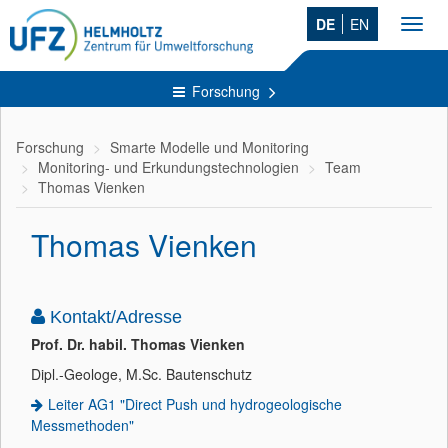
DE
EN
Toggl
navig
Forschung
Forschung
Smarte Modelle und Monitoring
Monitoring- und Erkundungstechnologien
Team
Thomas Vienken
Thomas Vienken
Kontakt/Adresse
Prof. Dr. habil. Thomas Vienken
Dipl.-Geologe, M.Sc. Bautenschutz
Leiter AG1 "Direct Push und hydrogeologische
Messmethoden"