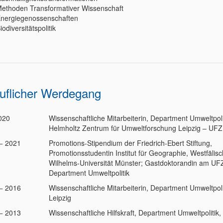
ethoden Transformativer Wissenschaft
nergiegenossenschaften
iodiversitätspolitik
uflicher Werdegang
2020
Wissenschaftliche Mitarbeiterin, Department Umweltpoli
Helmholtz Zentrum für Umweltforschung Leipzig – UFZ,
− 2021
Promotions-Stipendium der Friedrich-Ebert Stiftung,
Promotionsstudentin Institut für Geographie, Westfälis
Wilhelms-Universität Münster; Gastdoktorandin am UF
Department Umweltpolitik
− 2016
Wissenschaftliche Mitarbeiterin, Department Umweltpoli
Leipzig
− 2013
Wissenschaftliche Hilfskraft, Department Umweltpolitik