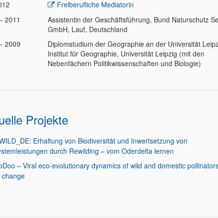
2012
Freiberufliche Mediatorin
− 2011
Assistentin der Geschäftsführung, Bund Naturschutz Se
GmbH, Lauf, Deutschland
− 2009
Diplomstudium der Geographie an der Universität Leipz
Institut für Geographie, Universität Leipzig (mit den
Nebenfächern Politikwissenschaften und Biologie)
uelle Projekte
ILD_DE: Erhaltung von Biodiversität und Inwertsetzung von
stemleistungen durch Rewilding – vom Oderdelta lernen
oDoo – Viral eco-evolutionary dynamics of wild and domestic pollinator
l change