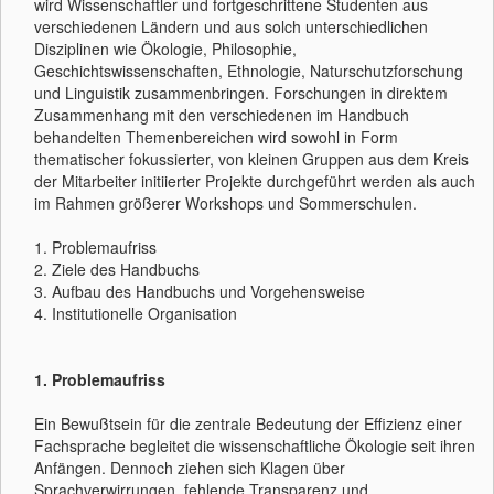
wird Wissenschaftler und fortgeschrittene Studenten aus
verschiedenen Ländern und aus solch unterschiedlichen
Disziplinen wie Ökologie, Philosophie,
Geschichtswissenschaften, Ethnologie, Naturschutzforschung
und Linguistik zusammenbringen. Forschungen in direktem
Zusammenhang mit den verschiedenen im Handbuch
behandelten Themenbereichen wird sowohl in Form
thematischer fokussierter, von kleinen Gruppen aus dem Kreis
der Mitarbeiter initiierter Projekte durchgeführt werden als auch
im Rahmen größerer Workshops und Sommerschulen.
1. Problemaufriss
2. Ziele des Handbuchs
3. Aufbau des Handbuchs und Vorgehensweise
4. Institutionelle Organisation
1. Problemaufriss
Ein Bewußtsein für die zentrale Bedeutung der Effizienz einer
Fachsprache begleitet die wissenschaftliche Ökologie seit ihren
Anfängen. Dennoch ziehen sich Klagen über
Sprachverwirrungen, fehlende Transparenz und