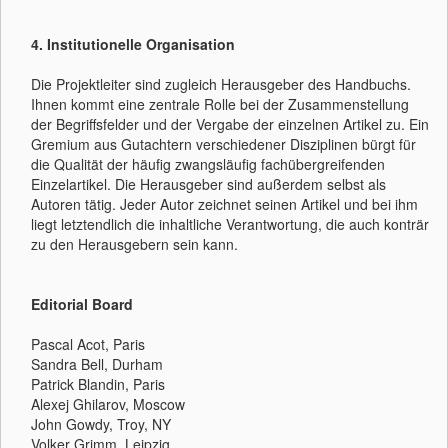
4. Institutionelle Organisation
Die Projektleiter sind zugleich Herausgeber des Handbuchs.
Ihnen kommt eine zentrale Rolle bei der Zusammenstellung
der Begriffsfelder und der Vergabe der einzelnen Artikel zu. Ein
Gremium aus Gutachtern verschiedener Disziplinen bürgt für
die Qualität der häufig zwangsläufig fachübergreifenden
Einzelartikel. Die Herausgeber sind außerdem selbst als
Autoren tätig. Jeder Autor zeichnet seinen Artikel und bei ihm
liegt letztendlich die inhaltliche Verantwortung, die auch konträr
zu den Herausgebern sein kann.
Editorial Board
Pascal Acot, Paris
Sandra Bell, Durham
Patrick Blandin, Paris
Alexej Ghilarov, Moscow
John Gowdy, Troy, NY
Volker Grimm, Leipzig