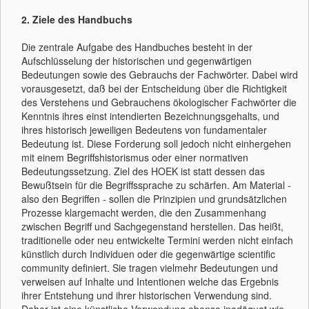
2. Ziele des Handbuchs
Die zentrale Aufgabe des Handbuches besteht in der
Aufschlüsselung der historischen und gegenwärtigen
Bedeutungen sowie des Gebrauchs der Fachwörter. Dabei wird
vorausgesetzt, daß bei der Entscheidung über die Richtigkeit
des Verstehens und Gebrauchens ökologischer Fachwörter die
Kenntnis ihres einst intendierten Bezeichnungsgehalts, und
ihres historisch jeweiligen Bedeutens von fundamentaler
Bedeutung ist. Diese Forderung soll jedoch nicht einhergehen
mit einem Begriffshistorismus oder einer normativen
Bedeutungssetzung. Ziel des HOEK ist statt dessen das
Bewußtsein für die Begriffssprache zu schärfen. Am Material -
also den Begriffen - sollen die Prinzipien und grundsätzlichen
Prozesse klargemacht werden, die den Zusammenhang
zwischen Begriff und Sachgegenstand herstellen. Das heißt,
traditionelle oder neu entwickelte Termini werden nicht einfach
künstlich durch Individuen oder die gegenwärtige scientific
community definiert. Sie tragen vielmehr Bedeutungen und
verweisen auf Inhalte und Intentionen welche das Ergebnis
ihrer Entstehung und ihrer historischen Verwendung sind.