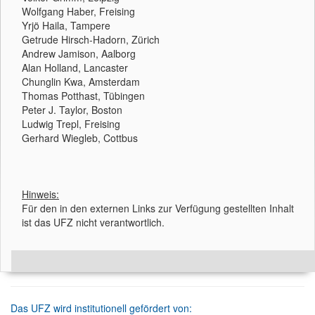
Wolfgang Haber, Freising
Yrjö Haila, Tampere
Getrude Hirsch-Hadorn, Zürich
Andrew Jamison, Aalborg
Alan Holland, Lancaster
Chunglin Kwa, Amsterdam
Thomas Potthast, Tübingen
Peter J. Taylor, Boston
Ludwig Trepl, Freising
Gerhard Wiegleb, Cottbus
Hinweis:
Für den in den externen Links zur Verfügung gestellten Inhalt
ist das UFZ nicht verantwortlich.
Das UFZ wird institutionell gefördert von: