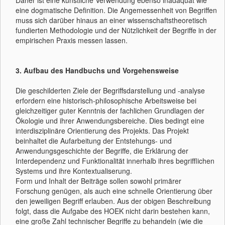
Daher ist eine künstliche Verwendung ebenso inadäquat wie
eine dogmatische Definition. Die Angemessenheit von Begriffen
muss sich darüber hinaus an einer wissenschaftstheoretisch
fundierten Methodologie und der Nützlichkeit der Begriffe in der
empirischen Praxis messen lassen.
3. Aufbau des Handbuchs und Vorgehensweise
Die geschilderten Ziele der Begriffsdarstellung und -analyse
erfordern eine historisch-philosophische Arbeitsweise bei
gleichzeitiger guter Kenntnis der fachlichen Grundlagen der
Ökologie und ihrer Anwendungsbereiche. Dies bedingt eine
interdisziplinäre Orientierung des Projekts. Das Projekt
beinhaltet die Aufarbeitung der Entstehungs- und
Anwendungsgeschichte der Begriffe, die Erklärung der
Interdependenz und Funktionalität innerhalb ihres begrifflichen
Systems und ihre Kontextualiserung.
Form und Inhalt der Beiträge sollen sowohl primärer
Forschung genügen, als auch eine schnelle Orientierung über
den jeweiligen Begriff erlauben. Aus der obigen Beschreibung
folgt, dass die Aufgabe des HOEK nicht darin bestehen kann,
eine große Zahl technischer Begriffe zu behandeln (wie die