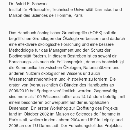
Dr. Astrid E. Schwarz
Institut für Philosophie, Technische Universität Darmstadt und
Maison des Sciences de l'Homme, Paris
Das Handbuch ökologischer Grundbegriffe (HOEK) soll die
begrifflichen Grundlagen der Ökologie verbessern und dadurch
eine effektivere ökologische Forschung und eine bessere
Methodologie für das Management und den Schutz der
Biodiversität fördern. In diesem Bestreben ist es sowohl ein
Forschungs- als auch ein Editionsprojekt, denn es beabsichtigt
die Kommunikation zwischen Ökologen, Naturschützern und
anderen Nutzern ökologischen Wissens und auch
Wissenschaftstheoretikern und -historikern zu fördern. Die
ersten von (voraussichtlich 8) Bänden des Handbuchs ab
2009/2010 bei Springer veröffentlicht werden. Gegenwärtig
sind mehr als 100 Wissenschaftler aus 14 Ländern beteiligt, mit
einem besonderen Schwerpunkt auf der europäischen
Dimension. Ein erster Workshop zur Eröffnung des Projekts
fand im Oktober 2002 im Maison de Sciences de l`homme in
Paris statt, weitere in den Jahren 2004 am UFZ in Leipzig und
2006 an der TU Darmstadt. Der Forschungsteil des Projektes