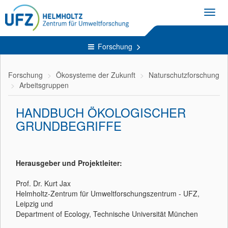
Toggl
navig
Forschung
Forschung
Ökosysteme der Zukunft
Naturschutzforschung
Arbeitsgruppen
HANDBUCH ÖKOLOGISCHER
GRUNDBEGRIFFE
Herausgeber und Projektleiter:
Prof. Dr. Kurt Jax
Helmholtz-Zentrum für Umweltforschungszentrum - UFZ,
Leipzig und
Department of Ecology, Technische Universität München