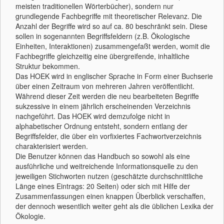
meisten traditionellen Wörterbücher), sondern nur
grundlegende Fachbegriffe mit theoretischer Relevanz. Die
Anzahl der Begriffe wird so auf ca. 80 beschränkt sein. Diese
sollen in sogenannten Begriffsfeldern (z.B. Ökologische
Einheiten, Interaktionen) zusammengefaßt werden, womit die
Fachbegriffe gleichzeitig eine übergreifende, inhaltliche
Struktur bekommen.
Das HOEK wird in englischer Sprache in Form einer Buchserie
über einen Zeitraum von mehreren Jahren veröffentlicht.
Während dieser Zeit werden die neu bearbeiteten Begriffe
sukzessive in einem jährlich erscheinenden Verzeichnis
nachgeführt. Das HOEK wird demzufolge nicht in
alphabetischer Ordnung entsteht, sondern entlang der
Begriffsfelder, die über ein vorfixiertes Fachwortverzeichnis
charakterisiert werden.
Die Benutzer können das Handbuch so sowohl als eine
ausführliche und weitreichende Informationsquelle zu den
jeweiligen Stichworten nutzen (geschätzte durchschnittliche
Länge eines Eintrags: 20 Seiten) oder sich mit Hilfe der
Zusammenfassungen einen knappen Überblick verschaffen,
der dennoch wesentlich weiter geht als die üblichen Lexika der
Ökologie.