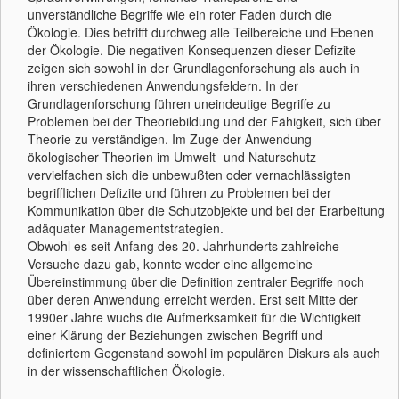
unverständliche Begriffe wie ein roter Faden durch die
Ökologie. Dies betrifft durchweg alle Teilbereiche und Ebenen
der Ökologie. Die negativen Konsequenzen dieser Defizite
zeigen sich sowohl in der Grundlagenforschung als auch in
ihren verschiedenen Anwendungsfeldern. In der
Grundlagenforschung führen uneindeutige Begriffe zu
Problemen bei der Theoriebildung und der Fähigkeit, sich über
Theorie zu verständigen. Im Zuge der Anwendung
ökologischer Theorien im Umwelt- und Naturschutz
vervielfachen sich die unbewußten oder vernachlässigten
begrifflichen Defizite und führen zu Problemen bei der
Kommunikation über die Schutzobjekte und bei der Erarbeitung
adäquater Managementstrategien.
Obwohl es seit Anfang des 20. Jahrhunderts zahlreiche
Versuche dazu gab, konnte weder eine allgemeine
Übereinstimmung über die Definition zentraler Begriffe noch
über deren Anwendung erreicht werden. Erst seit Mitte der
1990er Jahre wuchs die Aufmerksamkeit für die Wichtigkeit
einer Klärung der Beziehungen zwischen Begriff und
definiertem Gegenstand sowohl im populären Diskurs als auch
in der wissenschaftlichen Ökologie.