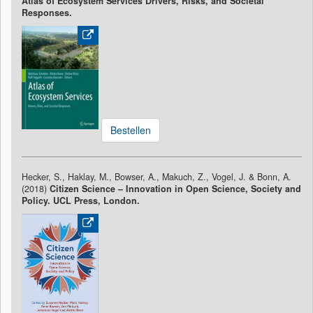
Atlas of Ecosystem Services Drivers, Risks, and Societal
Responses.
Bestellen
Hecker, S., Haklay, M., Bowser, A., Makuch, Z., Vogel, J. & Bonn, A.
(2018)
Citizen Science – Innovation in Open Science, Society and
Policy. UCL Press, London.