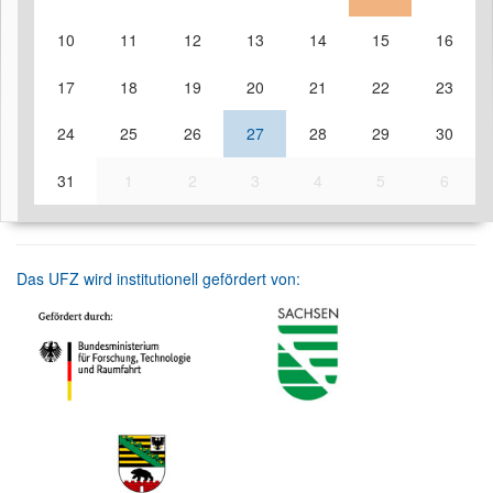
10
11
12
13
14
15
16
17
18
19
20
21
22
23
24
25
26
27
28
29
30
31
1
2
3
4
5
6
Das UFZ wird institutionell gefördert von: