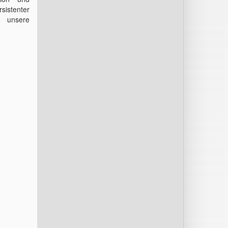
sistenter
e unsere