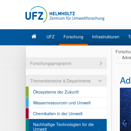
UFZ
Forschung
Infrastrukturen
T
Forschu
Adva
Forschungsprogramm
Ad
Themenbereiche & Departments
Ökosysteme der Zukunft
Wasserressourcen und Umwelt
Chemikalien in der Umwelt
Nachhaltige Technologien für die
Umwelt