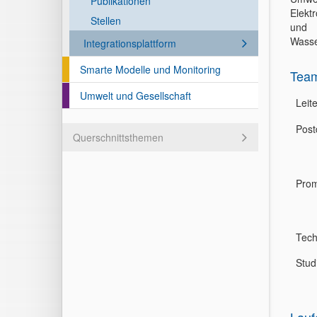
Publikationen
Elekt
Stellen
und 
Wasse
Integrationsplattform
Smarte Modelle und Monitoring
Tea
Umwelt und Gesellschaft
Leite
Post
Querschnittsthemen
Prom
Tech
Stud