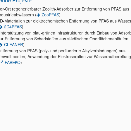
ende Projekte:
or-Ort regenerierbarer Zeolith-Adsorber zur Entfernung von PFAS aus
ndustrieabwässern (
ZeoPFAS
)
D-Materialien zur elektrochemischen Entfernung von PFAS aus Wasse
2D4PFAS
)
nterstützung von blau-grünen Infrastrukturen durch Einbau von Adsor
ur Entfernung von Schadstoffen aus städtischen Oberflächenabläufen
CLEANER
)
ntfernung von PFAS (poly- und perfluorierte Alkylverbindungen) aus
mweltmedien, Anwendung der Elektrosorption zur Wasseraufbereitung
FABEKO
)