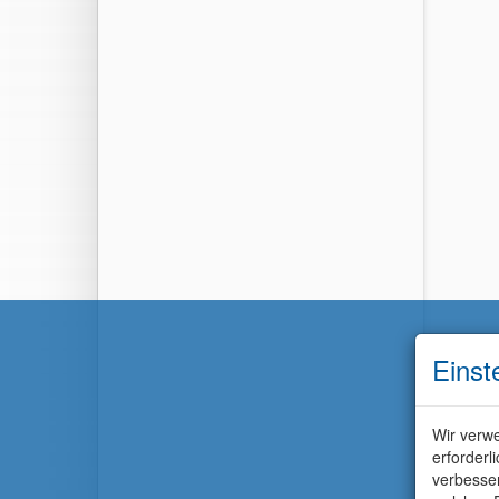
Einst
Wir verwe
erforderl
verbesse