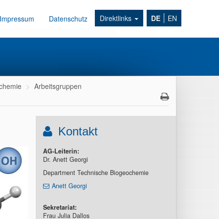
Direktlinks
DE
EN
Impressum
Datenschutz
ochemie
Arbeitsgruppen
Kontakt
AG-Leiterin:
Dr. Anett Georgi
Department Technische Biogeochemie
Anett Georgi
Sekretariat:
Frau Julia Dallos