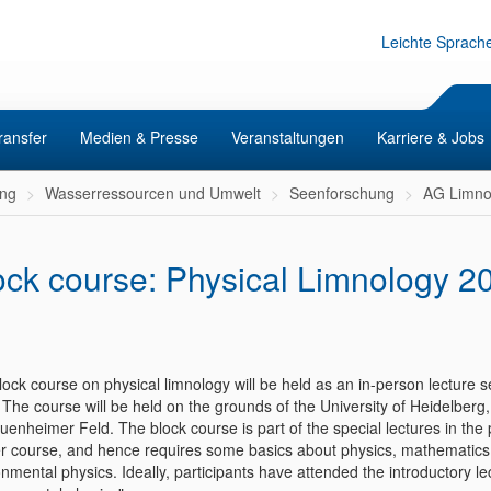
Leichte Sprach
ransfer
Medien & Presse
Veranstaltungen
Karriere & Jobs
ng
Wasserressourcen und Umwelt
Seenforschung
AG Limno
ock course: Physical Limnology 2
ock course on physical limnology will be held as an in-person lecture se
 The course will be held on the grounds of the University of Heidelber
enheimer Feld. The block course is part of the special lectures in the 
r course, and hence requires some basics about physics, mathematics
nmental physics. Ideally, participants have attended the introductory le