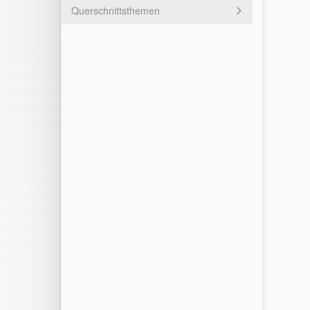
Querschnittsthemen