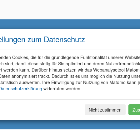
ellungen zum Datenschutz
nden Cookies, die für die grundlegende Funktionalität unserer Websit
ich sind, damit diese stetig für Sie optimiert und deren Nutzerfreundlichk
rt werden kann. Darüber hinaus setzen wir das Webanalysetool Matom
aten anonymisiert trackt. Dadurch ist es uns möglich die Nutzung uns
tatistisch auswerten. Ihre Einwilligung zur Nutzung von Matomo kann j
Datenschutzerklärung
widerrufen werden.
Nicht zustimmen
Zus