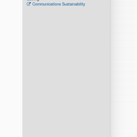
Communications Sustainability