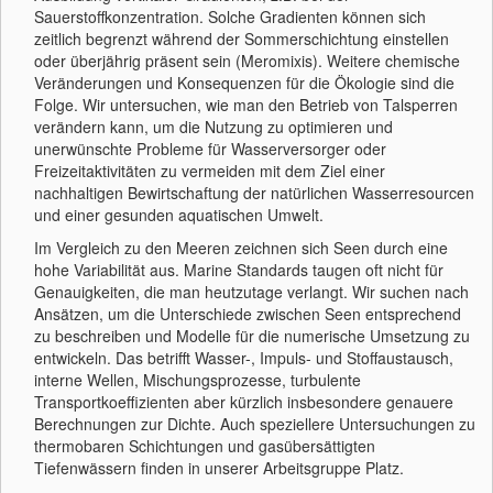
Sauerstoffkonzentration. Solche Gradienten können sich
zeitlich begrenzt während der Sommerschichtung einstellen
oder überjährig präsent sein (Meromixis). Weitere chemische
Veränderungen und Konsequenzen für die Ökologie sind die
Folge. Wir untersuchen, wie man den Betrieb von Talsperren
verändern kann, um die Nutzung zu optimieren und
unerwünschte Probleme für Wasserversorger oder
Freizeitaktivitäten zu vermeiden mit dem Ziel einer
nachhaltigen Bewirtschaftung der natürlichen Wasserresourcen
und einer gesunden aquatischen Umwelt.
Im Vergleich zu den Meeren zeichnen sich Seen durch eine
hohe Variabilität aus. Marine Standards taugen oft nicht für
Genauigkeiten, die man heutzutage verlangt. Wir suchen nach
Ansätzen, um die Unterschiede zwischen Seen entsprechend
zu beschreiben und Modelle für die numerische Umsetzung zu
entwickeln. Das betrifft Wasser-, Impuls- und Stoffaustausch,
interne Wellen, Mischungsprozesse, turbulente
Transportkoeffizienten aber kürzlich insbesondere genauere
Berechnungen zur Dichte. Auch speziellere Untersuchungen zu
thermobaren Schichtungen und gasübersättigten
Tiefenwässern finden in unserer Arbeitsgruppe Platz.