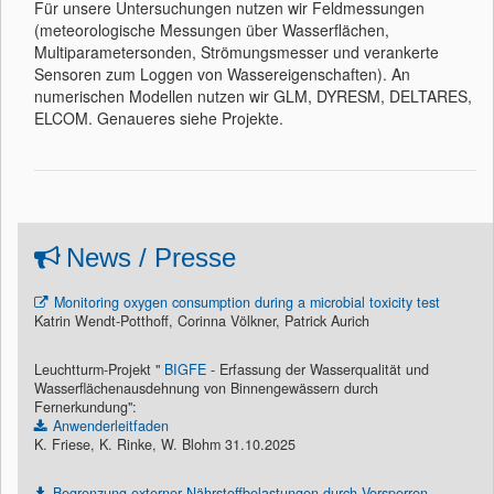
Für unsere Untersuchungen nutzen wir Feldmessungen
(meteorologische Messungen über Wasserflächen,
Multiparametersonden, Strömungsmesser und verankerte
Sensoren zum Loggen von Wassereigenschaften). An
numerischen Modellen nutzen wir GLM, DYRESM, DELTARES,
ELCOM. Genaueres siehe Projekte.
News / Presse
Monitoring oxygen consumption during a microbial toxicity test
Katrin Wendt-Potthoff, Corinna Völkner, Patrick Aurich
Leuchtturm-Projekt "
BIGFE
- Erfassung der Wasserqualität und
Wasserflächenausdehnung von Binnengewässern durch
Fernerkundung":
Anwenderleitfaden
K. Friese, K. Rinke, W. Blohm 31.10.2025
Begrenzung externer Nährstoffbelastungen durch Vorsperren