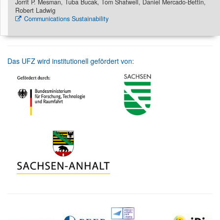
Jorrit P. Mesman, Tuba Bucak, Tom Shatwell, Daniel Mercado-Bettin,
Robert Ladwig
Communications Sustainability
Das UFZ wird institutionell gefördert von: