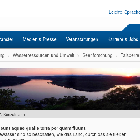
Leichte Sprach
ransfer
Medien & Presse
Veranstaltungen
Karriere & Jobs
ng
Wasserressourcen und Umwelt
Seenforschung
Talsperr
 A. Künzelmann
 sunt aquae qualis terra per quam fluunt.
ewässer sind so beschaffen, wie das Land, durch das sie fließen.