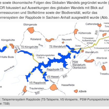
le sowie ökonomische Folgen des Globalen Wandels gegründet wurde 
OR fokussiert auf Auswirkungen des globalen Wandels mit Blick auf
rressourcen und Stoffströme sowie der Biodiversität, wofür das
errensystem der Rappbode in Sachsen-Anhalt ausgewählt wurde (Abb. 
1: Talsperrensystem Rappbode (TS-Talsperre, VS-Vorsperre, PSW-Pumpspeicherw
le: TSB)