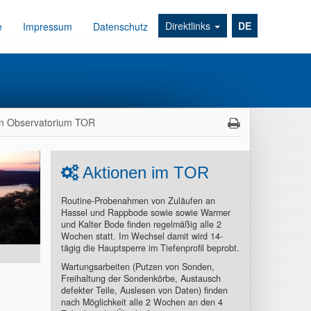
Direktlinks
DE
e
Impressum
Datenschutz
en Observatorium TOR
Aktionen im TOR
Routine-Probenahmen von Zuläufen an
Hassel und Rappbode sowie sowie Warmer
und Kalter Bode finden regelmäßig alle 2
Wochen statt. Im Wechsel damit wird 14-
tägig die Hauptsperre im Tiefenprofil beprobt.
Wartungsarbeiten (Putzen von Sonden,
Freihaltung der Sondenkörbe, Austausch
defekter Teile, Auslesen von Daten) finden
nach Möglichkeit alle 2 Wochen an den 4