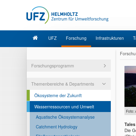
UFZ
Forschung
Infrastrukturen
T
Forschu
Forschungsprogramm
Themenbereiche & Departments
Ökosysteme der Zukunft
Wasserressourcen und Umwelt
Foto:
Aquatische Ökosystemanalyse
Tales
Catchment Hydrology
Die G