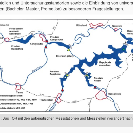
tellen und Untersuchungsstandorten sowie die Einbindung von univers
ten (Bachelor, Master, Promotion) zu besonderen Fragestellungen.
3: Das TOR mit den automatischen Messstationen und Messstellen (verändert nac