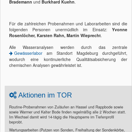
Brademann
und
Burkhard Kuehn
.
Für die zahlreichen Probenahmen und Laborarbeiten sind die
folgenden Personen unermüdlich im Einsatz:
Yvonne
Rosenlöcher, Karsten Rahn, Martin Wieprecht
.
Alle Wasseranalysen werden durch das zentrale
Gewässerlabor
am Standort Magdeburg durchgeführt,
wodurch eine kontinuierliche Qualitätsabsicherung der
chemischen Analysen gewährleistet ist.
Aktionen im TOR
Routine-Probenahmen von Zuläufen an Hassel und Rappbode sowie
sowie Warmer und Kalter Bode finden regelmäßig alle 2 Wochen statt.
Im Wechsel damit wird 14-tägig die Hauptsperre im Tiefenprofil
beprobt.
Wartungsarbeiten (Putzen von Sonden, Freihaltung der Sondenkörbe,