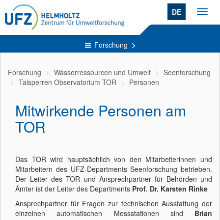
DE
Toggl
navig
Forschung
Forschung
Wasserressourcen und Umwelt
Seenforschung
Talsperren Observatorium TOR
Personen
Mitwirkende Personen am
TOR
Das TOR wird hauptsächlich von den Mitarbeiterinnen und
Mitarbeitern des UFZ-Departments Seenforschung betrieben.
Der Leiter des TOR und Ansprechpartner für Behörden und
Ämter ist der Leiter des Departments
Prof. Dr. Karsten Rinke
Ansprechpartner für Fragen zur technischen Ausstattung der
einzelnen automatischen Messstationen sind
Brian