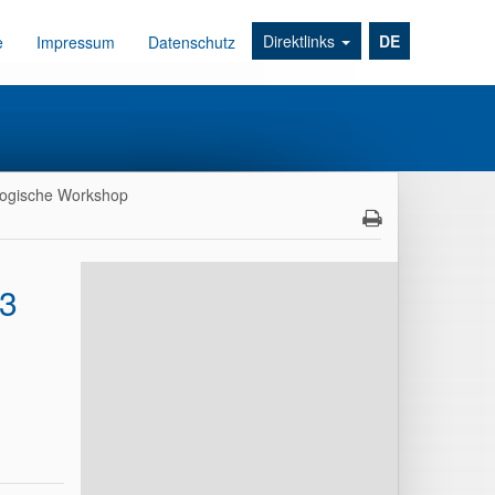
Direktlinks
DE
e
Impressum
Datenschutz
ogische Workshop
23