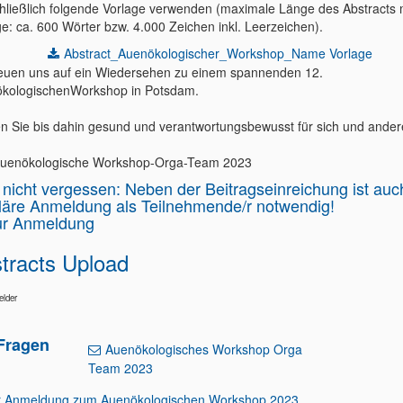
hließlich folgende Vorlage verwenden (maximale Länge des Abstracts 
ge: ca. 600 Wörter bzw. 4.000 Zeichen inkl. Leerzeichen).
Abstract_Auenökologischer_Workshop_Name Vorlage
reuen uns auf ein Wiedersehen zu einem spannenden 12.
kologischenWorkshop in Potsdam.
en Sie bis dahin gesund und verantwortungsbewusst für sich und ander
uenökologische Workshop-Orga-Team 2023
e nicht vergessen: Neben der Beitragseinreichung ist auc
läre Anmeldung als Teilnehmende/r notwendig!
ur Anmeldung
tracts Upload
elder
Fragen
Auenökologisches Workshop Orga
Team 2023
r Anmeldung zum Auenökologischen Workshop 2023