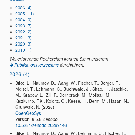
2026 (4)
2025 (11)
2024 (9)
2023 (7)
2022 (2)
2021 (3)
2020 (3)
2019 (1)
Weiterführende Recherchen können Sie in unserem
Publikationsverzeichnis
durchführen.
2026 (4)
Bilke, L., Naumov, D., Wang, W., Fischer, T., Berger, F.,
Meisel, T., Lehmann, C.,
Buchwald, J.
, Shao, H., Jäschke,
M., Grabow, L., Zill, F., Dörnbrack, M., Mollaali, M.,
Kiszkurno, F.K., Kolditz, O., Keese, H., Bernt, M., Hasan, N.,
Grunwald, N. (2026):
OpenGeoSys
Version: 6.5.8
Zenodo
10.5281/zenodo.20269146
Bilke, L., Naumov, D., Wang, W., Lehmann, C., Fischer, T.,