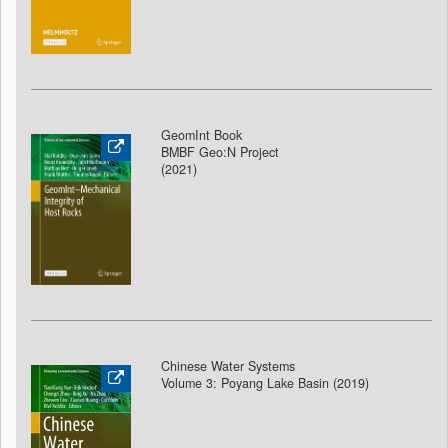
GeomInt Book
BMBF Geo:N Project
(2021)
Chinese Water Systems
Volume 3: Poyang Lake Basin (2019)