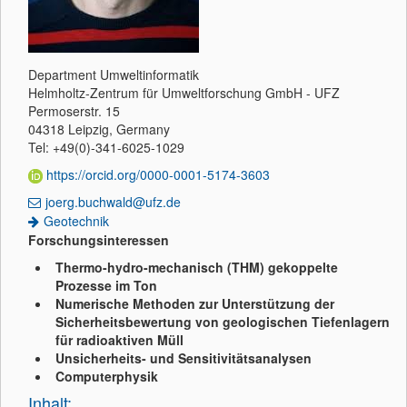
Department Umweltinformatik
Helmholtz-Zentrum für Umweltforschung GmbH - UFZ
Permoserstr. 15
04318 Leipzig, Germany
Tel: +49(0)-341-6025-1029
https://orcid.org/0000-0001-5174-3603
joerg.buchwald@ufz.de
Geotechnik
Forschungsinteressen
Thermo-hydro-mechanisch (THM) gekoppelte
Prozesse im Ton
Numerische Methoden zur Unterstützung der
Sicherheitsbewertung von geologischen Tiefenlagern
für radioaktiven Müll
Unsicherheits- und Sensitivitätsanalysen
Computerphysik
Inhalt: