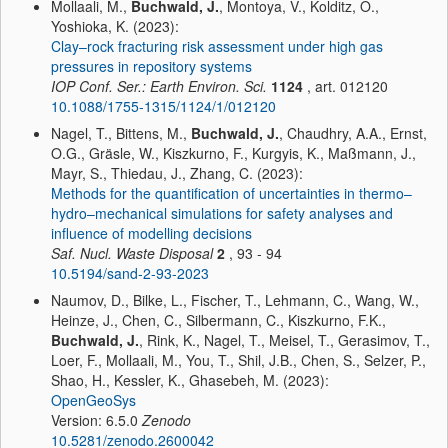
Mollaali, M.,
Buchwald, J.
, Montoya, V., Kolditz, O.,
Yoshioka, K. (2023):
Clay–rock fracturing risk assessment under high gas
pressures in repository systems
IOP Conf. Ser.: Earth Environ. Sci.
1124
, art. 012120
10.1088/1755-1315/1124/1/012120
Nagel, T., Bittens, M.,
Buchwald, J.
, Chaudhry, A.A., Ernst,
O.G., Gräsle, W., Kiszkurno, F., Kurgyis, K., Maßmann, J.,
Mayr, S., Thiedau, J., Zhang, C. (2023):
Methods for the quantification of uncertainties in thermo–
hydro–mechanical simulations for safety analyses and
influence of modelling decisions
Saf. Nucl. Waste Disposal
2
, 93 - 94
10.5194/sand-2-93-2023
Naumov, D., Bilke, L., Fischer, T., Lehmann, C., Wang, W.,
Heinze, J., Chen, C., Silbermann, C., Kiszkurno, F.K.,
Buchwald, J.
, Rink, K., Nagel, T., Meisel, T., Gerasimov, T.,
Loer, F., Mollaali, M., You, T., Shil, J.B., Chen, S., Selzer, P.,
Shao, H., Kessler, K., Ghasebeh, M. (2023):
OpenGeoSys
Version: 6.5.0
Zenodo
10.5281/zenodo.2600042