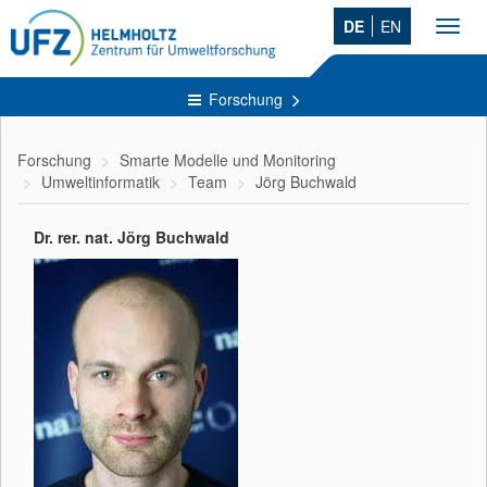
DE
EN
Toggl
navig
Forschung
Forschung
Smarte Modelle und Monitoring
Umweltinformatik
Team
Jörg Buchwald
Dr. rer. nat. Jörg Buchwald