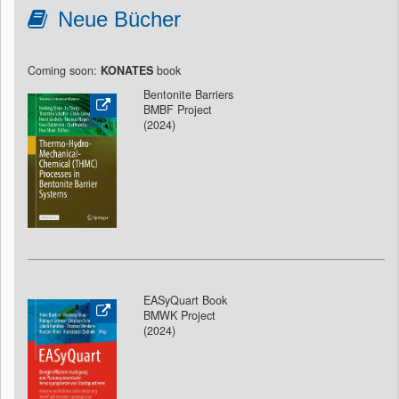
Neue Bücher
Coming soon:
KONATES
book
Bentonite Barriers
BMBF Project
(2024)
EASyQuart Book
BMWK Project
(2024)