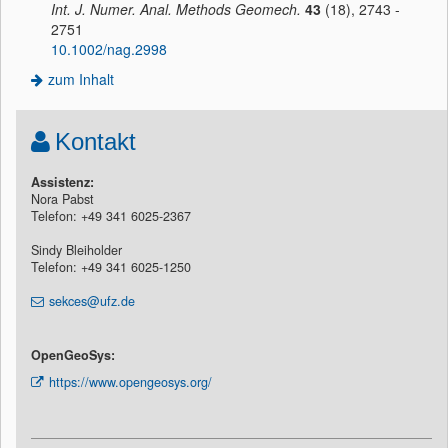
Int. J. Numer. Anal. Methods Geomech.
43
(18), 2743 -
2751
10.1002/nag.2998
zum Inhalt
Kontakt
Assistenz:
Nora Pabst
Telefon: +49 341 6025-2367
Sindy Bleiholder
Telefon: +49 341 6025-1250
sekces@ufz.de
OpenGeoSys:
https://www.opengeosys.org/