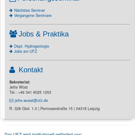
Nächstes Seminar
Vergangene Seminare
Jobs & Praktika
Dept. Hydrogeologie
Jobs am UFZ
Kontakt
Sekretariat:
Jette Wüst
Tel.: +49 341 6025 1253
jette.wuest@ufz.de
R. 328 Gbd. 1.0 | Permoserstraße 15 | 04318 Leipzig
Das UFZ wird institutionell gefördert von: