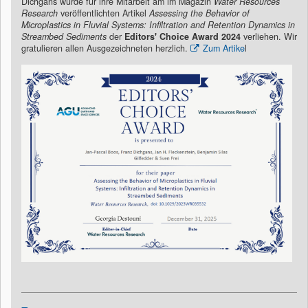
Dichgans wurde für ihre Mitarbeit am im Magazin
Water Resources
Research
veröffentlichten Artikel
Assessing the Behavior of
Microplastics in Fluvial Systems: Infiltration and Retention Dynamics in
Streambed Sediments
der
Editors' Choice Award 2024
verliehen. Wir
gratulieren allen Ausgezeichneten herzlich.
Zum Artike
l