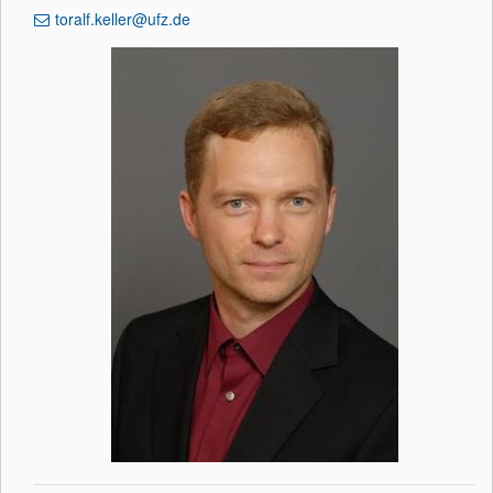
toralf.keller@ufz.de