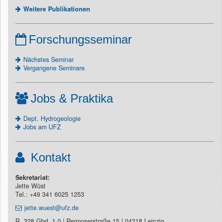
Weitere Publikationen
Forschungsseminar
Nächstes Seminar
Vergangene Seminare
Jobs & Praktika
Dept. Hydrogeologie
Jobs am UFZ
Kontakt
Sekretariat:
Jette Wüst
Tel.: +49 341 6025 1253
jette.wuest@ufz.de
R. 328 Gbd. 1.0 | Permoserstraße 15 | 04318 Leipzig