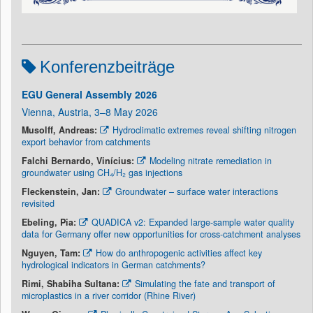
Konferenzbeiträge
EGU General Assembly 2026
Vienna, Austria, 3–8 May 2026
Musolff, Andreas:
Hydroclimatic extremes reveal shifting nitrogen
export behavior from catchments
Falchi Bernardo, Vinícius:
Modeling nitrate remediation in
groundwater using CH₄/H₂ gas injections
Fleckenstein, Jan:
Groundwater – surface water interactions
revisited
Ebeling, Pia:
QUADICA v2: Expanded large-sample water quality
data for Germany offer new opportunities for cross-catchment analyses
Nguyen, Tam:
How do anthropogenic activities affect key
hydrological indicators in German catchments?
Rimi, Shabiha Sultana:
Simulating the fate and transport of
microplastics in a river corridor (Rhine River)