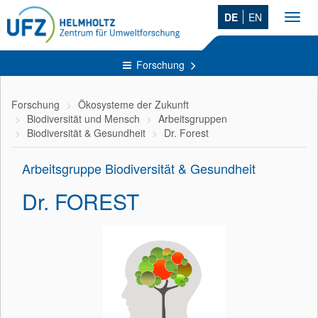
DE
EN
Toggl
navig
Forschung
Forschung
Ökosysteme der Zukunft
Biodiversität und Mensch
Arbeitsgruppen
Biodiversität & Gesundheit
Dr. Forest
Arbeitsgruppe Biodiversität & Gesundheit
Dr. FOREST