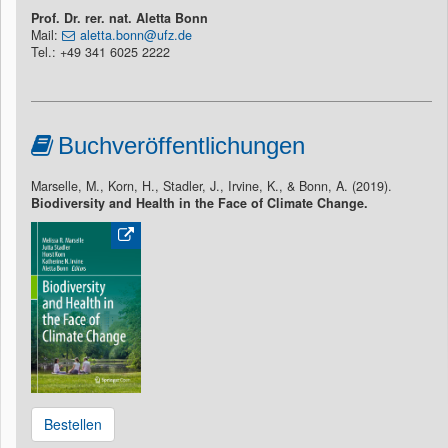
Prof. Dr. rer. nat. Aletta Bonn
Mail:
aletta.bonn@ufz.de
Tel.: +49 341 6025 2222
Buchveröffentlichungen
Marselle, M., Korn, H., Stadler, J., Irvine, K., & Bonn, A. (2019).
Biodiversity and Health in the Face of Climate Change.
Bestellen