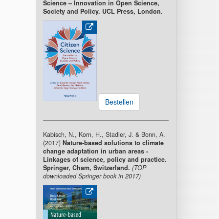
Science – Innovation in Open Science,
Society and Policy. UCL Press, London.
Bestellen
Kabisch, N., Korn, H., Stadler, J. & Bonn, A.
(2017)
Nature-based solutions to climate
change adaptation in urban areas -
Linkages of science, policy and practice.
Springer, Cham, Switzerland.
(TOP
downloaded Springer book in 2017)