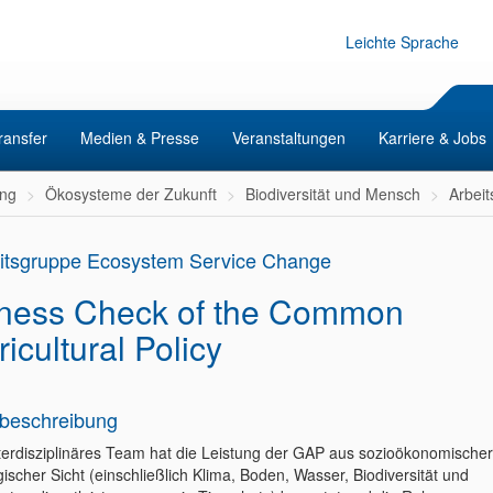
Leichte Sprache
ransfer
Medien & Presse
Veranstaltungen
Karriere & Jobs
ng
Ökosysteme der Zukunft
Biodiversität und Mensch
Arbei
itsgruppe Ecosystem Service Change
tness Check of the Common
icultural Policy
beschreibung
nterdisziplinäres Team hat die Leistung der GAP aus sozioökonomische
ischer Sicht (einschließlich Klima, Boden, Wasser, Biodiversität und