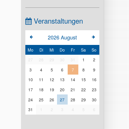
Veranstaltungen
2026
August
Mo
Di
Mi
Do
Fr
Sa
So
27
28
29
30
31
1
2
3
4
5
6
7
8
9
10
11
12
13
14
15
16
17
18
19
20
21
22
23
24
25
26
27
28
29
30
31
1
2
3
4
5
6