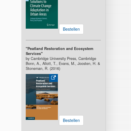
Bestellen
"Peatland Restoration and Ecosystem
Services"
by Cambridge University Press, Cambridge
Bonn, A., Allott, T., Evans, M., Joosten, H. &
Stoneman, R. (2016)
Bestellen