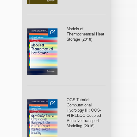
Models of
Thermochemical Heat
Storage (2018
)
OGS Tutorial:
Computational
Hydrology III: OGS-
PHREEQC Coupled
Reactive Transport
Modeling (2018
)