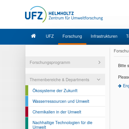
UFZ
Forschung
Infrastrukturen
T
Forschu
Forschungsprogramm
Bitte
Please
Themenbereiche & Departments
Eng
Ökosysteme der Zukunft
Wasserressourcen und Umwelt
Chemikalien in der Umwelt
Nachhaltige Technologien für die
Umwelt