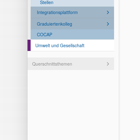
Stellen
Integrationsplattform
Graduiertenkolleg
COCAP
Umwelt und Gesellschaft
Querschnittsthemen