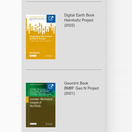
Digital Earth Book
Helmholtz Project
(2022)
GeomInt Book
BMBF Geo:N Project
(2021)