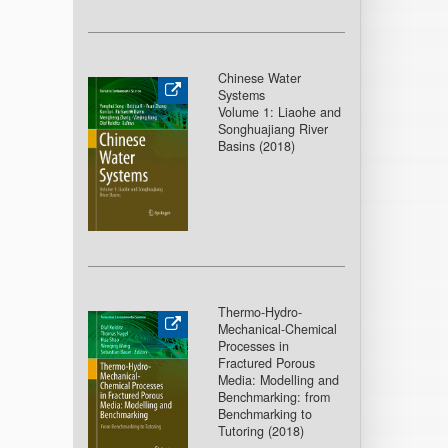
Chinese Water
Systems
Volume 1: Liaohe and
Songhuajiang River
Basins (2018
)
Thermo-Hydro-
Mechanical-Chemical
Processes in
Fractured Porous
Media: Modelling and
Benchmarking: from
Benchmarking to
Tutoring (2018
)