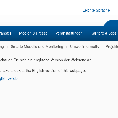
Leichte Sprache
ransfer
Medien & Presse
Veranstaltungen
Karriere & Jobs
ng
Smarte Modelle und Monitoring
Umweltinformatik
Projekt
 schauen Sie sich die englische Version der Webseite an.
 take a look at the English version of this
webpage.
lish version