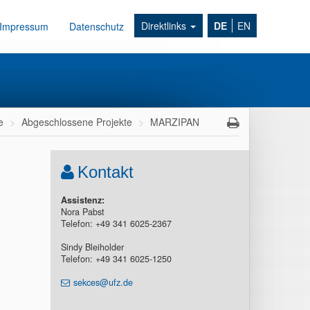
Direktlinks
DE
EN
Impressum
Datenschutz
e
Abgeschlossene Projekte
MARZIPAN
Kontakt
Assistenz:
Nora Pabst
Telefon: +49 341 6025-2367
Sindy Bleiholder
Telefon: +49 341 6025-1250
sekces@ufz.de