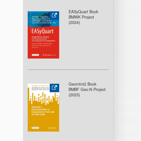
EASyQuart Book
BMWK Project
(2024)
GeomInt2 Book
BMBF Geo:N Project
(2023)