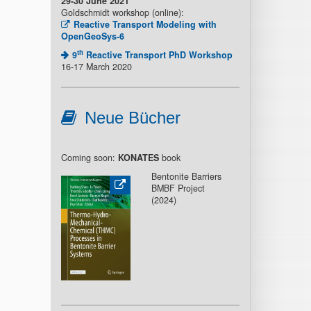
29-30 June 2021
Goldschmidt workshop (online):
Reactive Transport Modeling with
OpenGeoSys-6
th
9
Reactive Transport PhD Workshop
16-17 March 2020
Neue Bücher
Coming soon:
KONATES
book
Bentonite Barriers
BMBF Project
(2024)