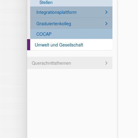
Stellen
Integrationsplattform
Graduiertenkolleg
COCAP
Umwelt und Gesellschaft
Querschnittsthemen