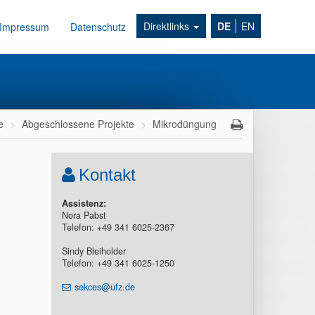
Direktlinks
DE
EN
Impressum
Datenschutz
e
Abgeschlossene Projekte
Mikrodüngung
Kontakt
Assistenz:
Nora Pabst
Telefon: +49 341 6025-2367
Sindy Bleiholder
Telefon: +49 341 6025-1250
sekces@ufz.de