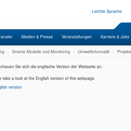
Leichte Sprache
ransfer
Medien & Presse
Veranstaltungen
Karriere & Jobs
ng
Smarte Modelle und Monitoring
Umweltinformatik
Projekt
 schauen Sie sich die englische Version der Webseite an.
 take a look at the English version of this
webpage.
lish version