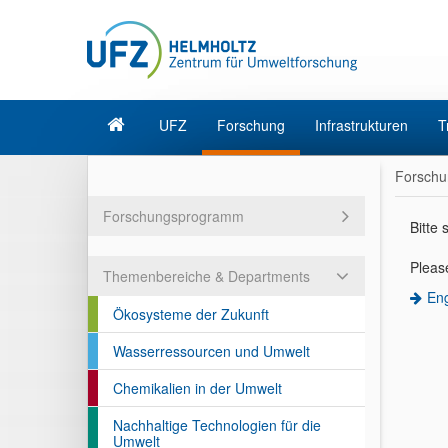
UFZ
Forschung
Infrastrukturen
T
Forschu
Forschungsprogramm
Bitte
Please
Themenbereiche & Departments
Eng
Ökosysteme der Zukunft
Wasserressourcen und Umwelt
Chemikalien in der Umwelt
Nachhaltige Technologien für die
Umwelt