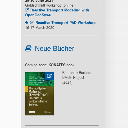
29-30 June 2021
Goldschmidt workshop (online):
Reactive Transport Modeling with
OpenGeoSys-6
th
9
Reactive Transport PhD Workshop
16-17 March 2020
Neue Bücher
Coming soon:
KONATES
book
Bentonite Barriers
BMBF Project
(2024)