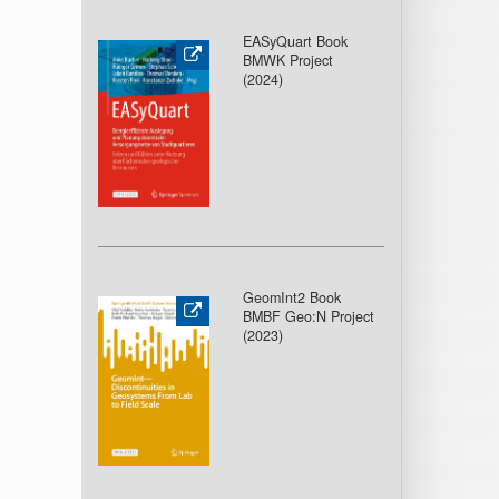
EASyQuart Book
BMWK Project
(2024)
GeomInt2 Book
BMBF Geo:N Project
(2023)