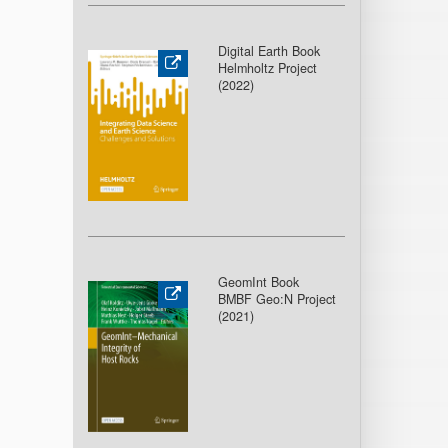
Digital Earth Book
Helmholtz Project
(2022)
GeomInt Book
BMBF Geo:N Project
(2021)