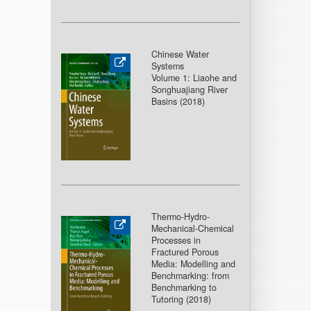
Chinese Water
Systems
Volume 1: Liaohe and
Songhuajiang River
Basins (2018
)
Thermo-Hydro-
Mechanical-Chemical
Processes in
Fractured Porous
Media: Modelling and
Benchmarking: from
Benchmarking to
Tutoring (2018
)