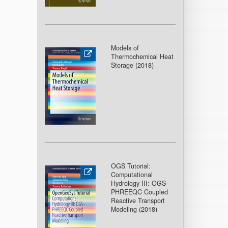
Models of
Thermochemical Heat
Storage (2018
)
OGS Tutorial:
Computational
Hydrology III: OGS-
PHREEQC Coupled
Reactive Transport
Modeling (2018
)