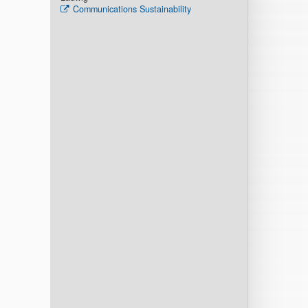
Communications Sustainability