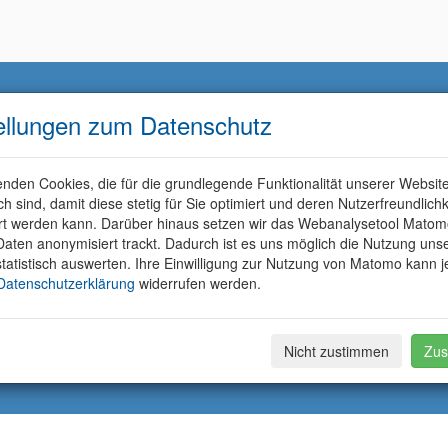
ellungen zum Datenschutz
nden Cookies, die für die grundlegende Funktionalität unserer Websit
ich sind, damit diese stetig für Sie optimiert und deren Nutzerfreundlichk
rt werden kann. Darüber hinaus setzen wir das Webanalysetool Matom
aten anonymisiert trackt. Dadurch ist es uns möglich die Nutzung uns
tatistisch auswerten. Ihre Einwilligung zur Nutzung von Matomo kann j
Datenschutzerklärung
widerrufen werden.
Nicht zustimmen
Zus