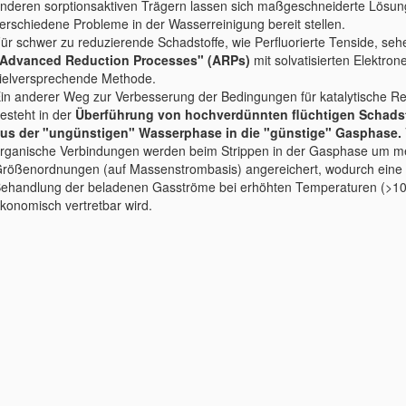
nderen sorptionsaktiven Trägern lassen sich maßgeschneiderte Lösun
erschiedene Probleme in der Wasserreinigung bereit stellen.
ür schwer zu reduzierende Schadstoffe, wie Perfluorierte Tenside, sehe
Advanced Reduction Processes" (ARPs)
mit solvatisierten Elektron
ielversprechende Methode.
in anderer Weg zur Verbesserung der Bedingungen für katalytische R
esteht in der
Überführung von hochverdünnten flüchtigen Schads
us der "ungünstigen" Wasserphase in die "günstige" Gasphase.
rganische Verbindungen werden beim Strippen in der Gasphase um m
rößenordnungen (auf Massenstrombasis) angereichert, wodurch eine
ehandlung der beladenen Gasströme bei erhöhten Temperaturen (>1
konomisch vertretbar wird.