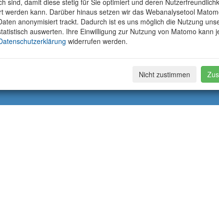
ich sind, damit diese stetig für Sie optimiert und deren Nutzerfreundlichk
rt werden kann. Darüber hinaus setzen wir das Webanalysetool Matom
aten anonymisiert trackt. Dadurch ist es uns möglich die Nutzung uns
tatistisch auswerten. Ihre Einwilligung zur Nutzung von Matomo kann j
Datenschutzerklärung
widerrufen werden.
Nicht zustimmen
Zus