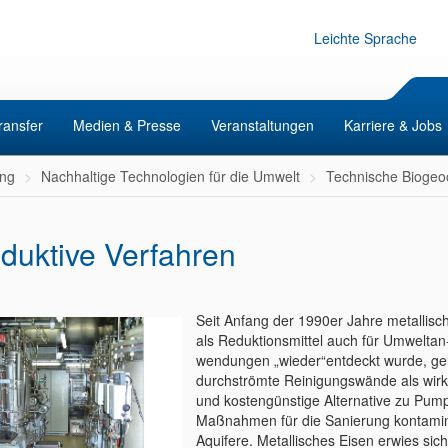
Leichte Sprache
ransfer
Medien & Presse
Veranstaltungen
Karriere & Jobs
ng
Nachhaltige Technologien für die Umwelt
Technische Bioge
duktive Verfahren
Seit Anfang der 1990er Jahre metallisc
als Reduktionsmittel auch für Umweltan
wendungen „wieder“entdeckt wurde, ge
durchströmte Reinigungswände als wir
und kostengünstige Alternative zu Pum
Maßnahmen für die Sanierung kontamin
Aquifere. Metallisches Eisen erwies sich