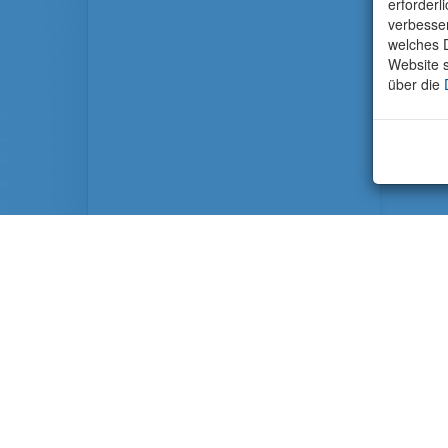
erforderl
verbesse
welches D
Website s
über die