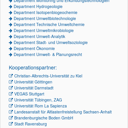
Department Monitoring und Erkundungstechnologien
Department Hydrogeologie
Department Isotopenbiogeochemie
Department Umweltbiotechnologie
Department Technische Umweltchemie
Department Umweltmikrobiologie
Department Umwelt-Analytik
Department Stadt- und Umweltsoziologie
Department Ökonomie
Department Umwelt- & Planungsrecht
Kooperationspartner:
Christian-Albrechts-Universität zu Kiel
Universität Göttingen
Universität Darmstadt
VEGAS Stuttgart
Universität Tübingen, ZAG
Universität Rom La Sapienza
Landesanstalt für Altlastenfreistellung Sachsen-Anhalt
Brandenburgische Boden GmbH
Stadt Ravensburg