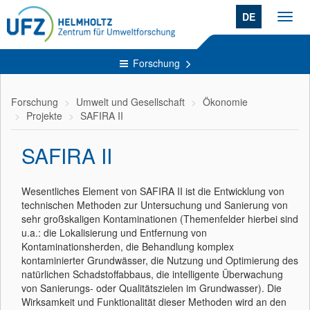
DE
Toggl
navig
Forschung
Forschung
Umwelt und Gesellschaft
Ökonomie
Projekte
SAFIRA II
SAFIRA II
Wesentliches Element von SAFIRA II ist die Entwicklung von
technischen Methoden zur Untersuchung und Sanierung von
sehr großskaligen Kontaminationen (Themenfelder hierbei sind
u.a.: die Lokalisierung und Entfernung von
Kontaminationsherden, die Behandlung komplex
kontaminierter Grundwässer, die Nutzung und Optimierung des
natürlichen Schadstoffabbaus, die intelligente Überwachung
von Sanierungs- oder Qualitätszielen im Grundwasser). Die
Wirksamkeit und Funktionalität dieser Methoden wird an den