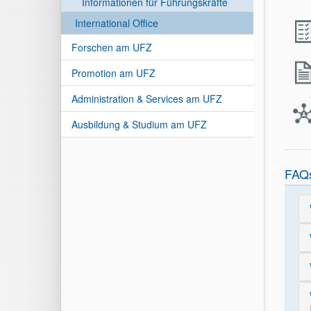
Informationen für Führungskräfte
International Office
Forschen am UFZ
Promotion am UFZ
Administration & Services am UFZ
Ausbildung & Studium am UFZ
FAQ