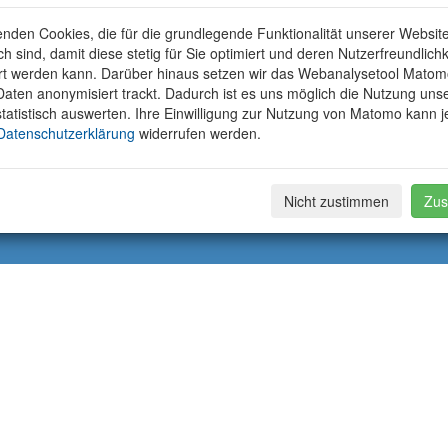
nden Cookies, die für die grundlegende Funktionalität unserer Websit
ich sind, damit diese stetig für Sie optimiert und deren Nutzerfreundlichk
rt werden kann. Darüber hinaus setzen wir das Webanalysetool Matom
aten anonymisiert trackt. Dadurch ist es uns möglich die Nutzung uns
tatistisch auswerten. Ihre Einwilligung zur Nutzung von Matomo kann j
Datenschutzerklärung
widerrufen werden.
Nicht zustimmen
Zus