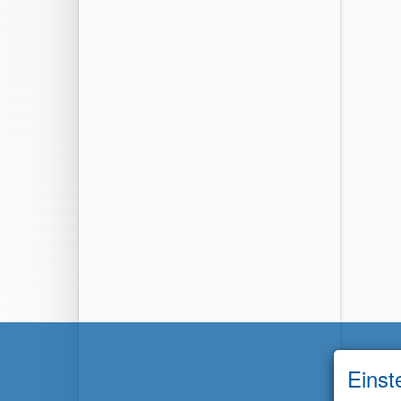
Einst