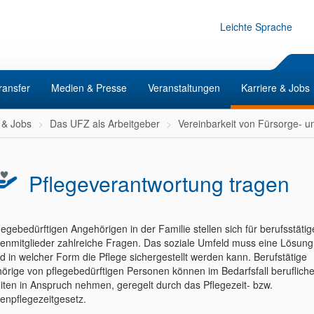
Leichte Sprache
ransfer
Medien & Presse
Veranstaltungen
Karriere & Jobs
 & Jobs
Das UFZ als Arbeitgeber
Vereinbarkeit von Fürsorge- u
Pflegeverantwortung tragen
legebedürftigen Angehörigen in der Familie stellen sich für berufsstätig
ienmitglieder zahlreiche Fragen. Das soziale Umfeld muss eine Lösung
d in welcher Form die Pflege sichergestellt werden kann. Berufstätige
örige von pflegebedürftigen Personen können im Bedarfsfall beruflich
iten in Anspruch nehmen, geregelt durch das Pflegezeit- bzw.
ienpflegezeitgesetz.