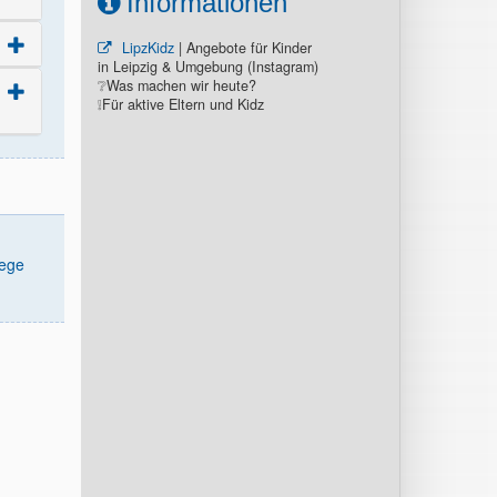
Informationen
LipzKidz
| Angebote für Kinder
in Leipzig & Umgebung (Instagram)
❔Was machen wir heute?
❕Für aktive Eltern und Kidz
lege