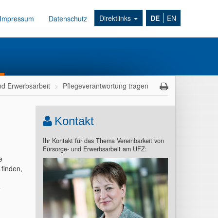
Direktlinks
DE
EN
Impressum
Datenschutz
nd Erwerbsarbeit
Pflegeverantwortung tragen
Kontakt
Ihr Kontakt für das Thema Vereinbarkeit von
Fürsorge- und Erwerbsarbeit am UFZ:
e
 finden,
e