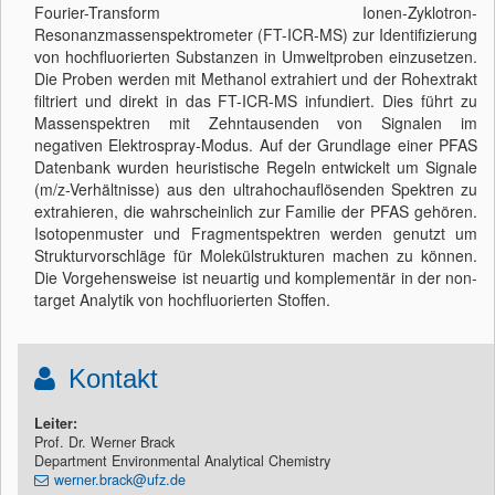
Fourier-Transform Ionen-Zyklotron-
Resonanzmassenspektrometer (FT-ICR-MS) zur Identifizierung
von hochfluorierten Substanzen in Umweltproben einzusetzen.
Die Proben werden mit Methanol extrahiert und der Rohextrakt
filtriert und direkt in das FT-ICR-MS infundiert. Dies führt zu
Massenspektren mit Zehntausenden von Signalen im
negativen Elektrospray-Modus. Auf der Grundlage einer PFAS
Datenbank wurden heuristische Regeln entwickelt um Signale
(m/z-Verhältnisse) aus den ultrahochauflösenden Spektren zu
extrahieren, die wahrscheinlich zur Familie der PFAS gehören.
Isotopenmuster und Fragmentspektren werden genutzt um
Strukturvorschläge für Molekülstrukturen machen zu können.
Die Vorgehensweise ist neuartig und komplementär in der non-
target Analytik von hochfluorierten Stoffen.
Kontakt
Leiter:
Prof. Dr. Werner Brack
Department Environmental Analytical Chemistry
werner.brack@ufz.de