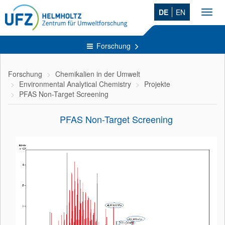
DE
EN
Toggl
navig
Forschung
Forschung
Chemikalien in der Umwelt
Environmental Analytical Chemistry
Projekte
PFAS Non-Target Screening
PFAS Non-Target Screening