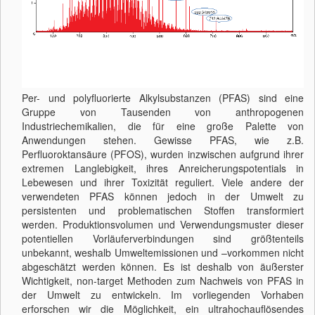
Per- und polyfluorierte Alkylsubstanzen (PFAS) sind eine
Gruppe von Tausenden von anthropogenen
Industriechemikalien, die für eine große Palette von
Anwendungen stehen. Gewisse PFAS, wie z.B.
Perfluoroktansäure (PFOS), wurden inzwischen aufgrund ihrer
extremen Langlebigkeit, ihres Anreicherungspotentials in
Lebewesen und ihrer Toxizität reguliert. Viele andere der
verwendeten PFAS können jedoch in der Umwelt zu
persistenten und problematischen Stoffen transformiert
werden. Produktionsvolumen und Verwendungsmuster dieser
potentiellen Vorläuferverbindungen sind größtenteils
unbekannt, weshalb Umweltemissionen und –vorkommen nicht
abgeschätzt werden können. Es ist deshalb von äußerster
Wichtigkeit, non-target Methoden zum Nachweis von PFAS in
der Umwelt zu entwickeln. Im vorliegenden Vorhaben
erforschen wir die Möglichkeit, ein ultrahochauflösendes