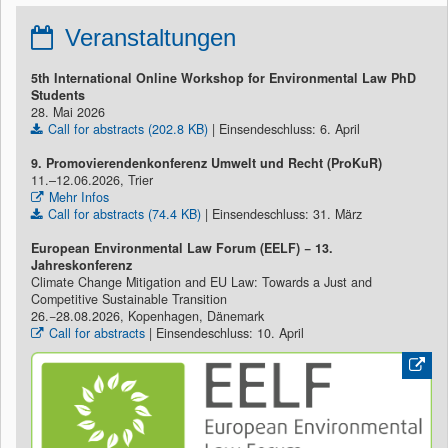
Veranstaltungen
5th International Online Workshop for Environmental Law PhD
Students
28. Mai 2026
Call for abstracts (202.8 KB)
| Einsendeschluss: 6. April
9. Promovierendenkonferenz Umwelt und Recht (ProKuR)
11.–12.06.2026, Trier
Mehr Infos
Call for abstracts (74.4 KB)
| Einsendeschluss: 31. März
European Environmental Law Forum (EELF) − 13.
Jahreskonferenz
Climate Change Mitigation and EU Law: Towards a Just and
Competitive Sustainable Transition
26.−28.08.2026, Kopenhagen, Dänemark
Call for abstracts
| Einsendeschluss: 10. April