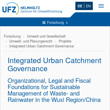
DE
EN
Toggl
navig
Forschung
Forschung
Umwelt und Gesellschaft
Umwelt- und Planungsrecht
Projekte
Integrated Urban Catchment Governance
Integrated Urban Catchment
Governance
Organizational, Legal and Fiscal
Foundations for Sustainable
Management of Waste- and
Rainwater in the Wuxi Region/China