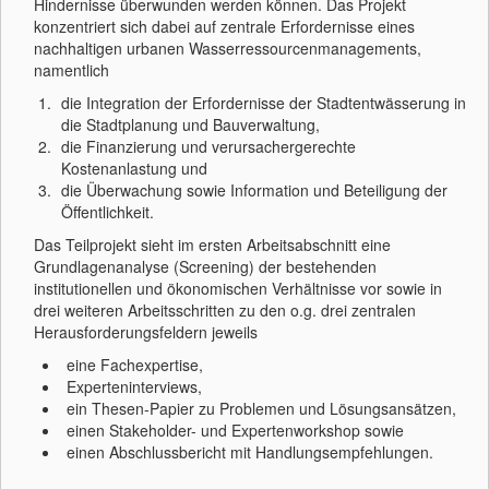
Hindernisse überwunden werden können. Das Projekt
konzentriert sich dabei auf zentrale Erfordernisse eines
nachhaltigen urbanen Wasserressourcenmanagements,
namentlich
die Integration der Erfordernisse der Stadtentwässerung in
die Stadtplanung und Bauverwaltung,
die Finanzierung und verursachergerechte
Kostenanlastung und
die Überwachung sowie Information und Beteiligung der
Öffentlichkeit.
Das Teilprojekt sieht im ersten Arbeitsabschnitt eine
Grundlagenanalyse (Screening) der bestehenden
institutionellen und ökonomischen Verhältnisse vor sowie in
drei weiteren Arbeitsschritten zu den o.g. drei zentralen
Herausforderungsfeldern jeweils
eine Fachexpertise,
Experteninterviews,
ein Thesen-Papier zu Problemen und Lösungsansätzen,
einen Stakeholder- und Expertenworkshop sowie
einen Abschlussbericht mit Handlungsempfehlungen.