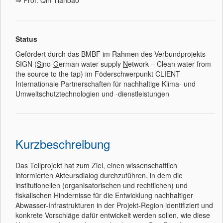
⇒ Prof. Qin Tianbao
Status
Gefördert durch das BMBF im Rahmen des Verbundprojekts
SIGN (
Si
no-
G
erman water supply
N
etwork – Clean water from
the source to the tap) im Föderschwerpunkt CLIENT
Internationale Partnerschaften für nachhaltige Klima- und
Umweltschutztechnologien und -dienstleistungen
Kurzbeschreibung
Das Teilprojekt hat zum Ziel, einen wissenschaftlich
informierten Akteursdialog durchzuführen, in dem die
institutionellen (organisatorischen und rechtlichen) und
fiskalischen Hindernisse für die Entwicklung nachhaltiger
Abwasser-Infrastrukturen in der Projekt-Region identifiziert und
konkrete Vorschläge dafür entwickelt werden sollen, wie diese