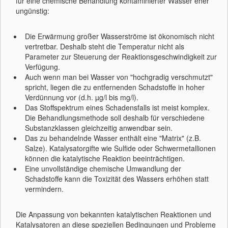
für eine chemische Behandlung kontaminierter Wässer eher
ungünstig:
Die Erwärmung großer Wasserströme ist ökonomisch nicht
vertretbar. Deshalb steht die Temperatur nicht als
Parameter zur Steuerung der Reaktionsgeschwindigkeit zur
Verfügung.
Auch wenn man bei Wasser von "hochgradig verschmutzt"
spricht, liegen die zu entfernenden Schadstoffe in hoher
Verdünnung vor (d.h. µg/l bis mg/l).
Das Stoffspektrum eines Schadensfalls ist meist komplex.
Die Behandlungsmethode soll deshalb für verschiedene
Substanzklassen gleichzeitig anwendbar sein.
Das zu behandelnde Wasser enthält eine "Matrix" (z.B.
Salze). Katalysatorgifte wie Sulfide oder Schwermetallionen
können die katalytische Reaktion beeinträchtigen.
Eine unvollständige chemische Umwandlung der
Schadstoffe kann die Toxizität des Wassers erhöhen statt
vermindern.
Die Anpassung von bekannten katalytischen Reaktionen und
Katalysatoren an diese speziellen Bedingungen und Probleme