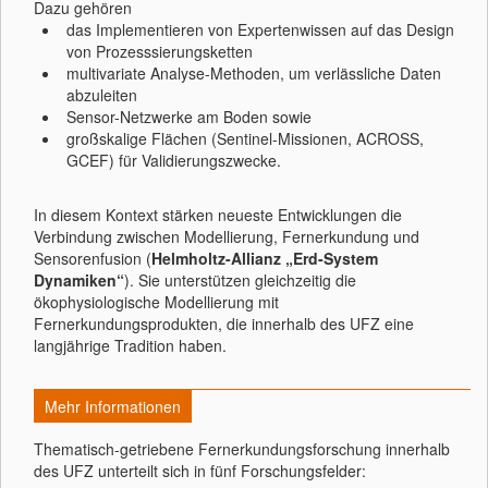
Dazu gehören
das Implementieren von Expertenwissen auf das Design
von Prozesssierungsketten
multivariate Analyse-Methoden, um verlässliche Daten
abzuleiten
Sensor-Netzwerke am Boden sowie
großskalige Flächen (Sentinel-Missionen, ACROSS,
GCEF) für Validierungszwecke.
In diesem Kontext stärken neueste Entwicklungen die
Verbindung zwischen Modellierung, Fernerkundung und
Sensorenfusion (
Helmholtz-Allianz „Erd-System
Dynamiken“
). Sie unterstützen gleichzeitig die
ökophysiologische Modellierung mit
Fernerkundungsprodukten, die innerhalb des UFZ eine
langjährige Tradition haben.
Mehr Informationen
Thematisch-getriebene Fernerkundungsforschung innerhalb
des UFZ unterteilt sich in fünf Forschungsfelder: