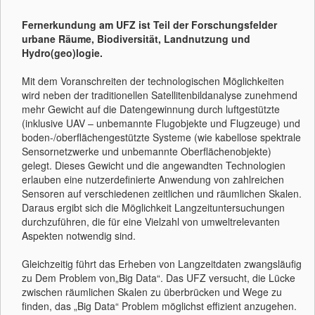
Fernerkundung am UFZ ist Teil der Forschungsfelder
urbane Räume, Biodiversität, Landnutzung und
Hydro(geo)logie.
Mit dem Voranschreiten der technologischen Möglichkeiten
wird neben der traditionellen Satellitenbildanalyse zunehmend
mehr Gewicht auf die Datengewinnung durch luftgestützte
(inklusive UAV – unbemannte Flugobjekte und Flugzeuge) und
boden-/oberflächengestützte Systeme (wie kabellose spektrale
Sensornetzwerke und unbemannte Oberflächenobjekte)
gelegt. Dieses Gewicht und die angewandten Technologien
erlauben eine nutzerdefinierte Anwendung von zahlreichen
Sensoren auf verschiedenen zeitlichen und räumlichen Skalen.
Daraus ergibt sich die Möglichkeit Langzeituntersuchungen
durchzuführen, die für eine Vielzahl von umweltrelevanten
Aspekten notwendig sind.
Gleichzeitig führt das Erheben von Langzeitdaten zwangsläufig
zu Dem Problem von„Big Data“. Das UFZ versucht, die Lücke
zwischen räumlichen Skalen zu überbrücken und Wege zu
finden, das „Big Data“ Problem möglichst effizient anzugehen.