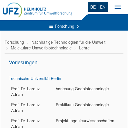
DE
EN
Toggl
navig
Forschung
Forschung
Nachhaltige Technologien für die Umwelt
Molekulare Umweltbiotechnologie
Lehre
Vorlesungen
Technische Universität Berlin
Prof. Dr. Lorenz
Vorlesung Geobiotechnologie
Adrian
Prof. Dr. Lorenz
Praktikum Geobiotechnologie
Adrian
Prof. Dr. Lorenz
Projekt Ingenieurwissenschaften
Adrian