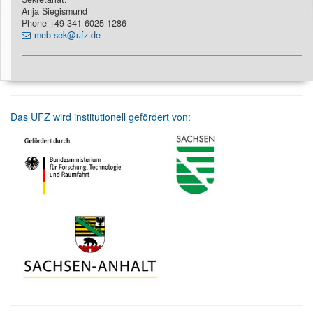
Anja Siegismund
Phone +49 341 6025-1286
meb-sek@ufz.de
Das UFZ wird institutionell gefördert von: