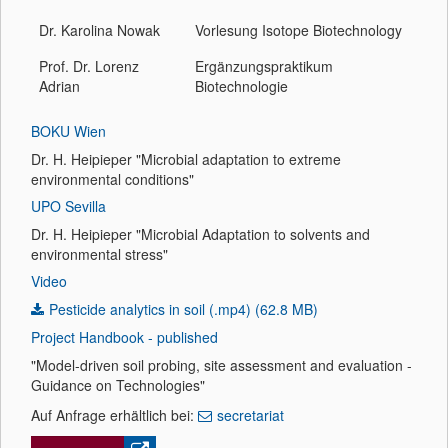
Dr. Karolina Nowak
Vorlesung Isotope Biotechnology
Prof. Dr. Lorenz
Ergänzungspraktikum
Adrian
Biotechnologie
BOKU Wien
Dr. H. Heipieper "Microbial adaptation to extreme
environmental conditions"
UPO Sevilla
Dr. H. Heipieper "Microbial Adaptation to solvents and
environmental stress"
Video
Pesticide analytics in soil (.mp4) (62.8 MB)
Project Handbook - published
"Model-driven soil probing, site assessment and evaluation -
Guidance on Technologies"
Auf Anfrage erhältlich bei:
secretariat