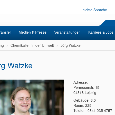
Leichte Sprache
ransfer
Medien & Presse
Veranstaltungen
Karriere & Jobs
ng
Chemikalien in der Umwelt
Jörg Watzke
rg Watzke
Adresse:
Permoserstr. 15
04318 Leipzig
Gebäude: 6.0
Raum: 225
Telefon: 0341 235 4757