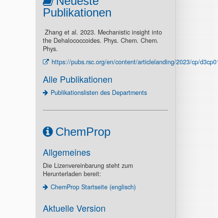
Neueste
Publikationen
Zhang et al. 2023. Mechanistic insight into
the Dehalococcoides. Phys. Chem. Chem.
Phys.
https://pubs.rsc.org/en/content/articlelanding/2023/cp/d3cp
Alle Publikationen
Publikationslisten des Departments
ChemProp
Allgemeines
Die Lizenvereinbarung steht zum
Herunterladen bereit:
ChemProp Startseite (englisch)
Aktuelle Version