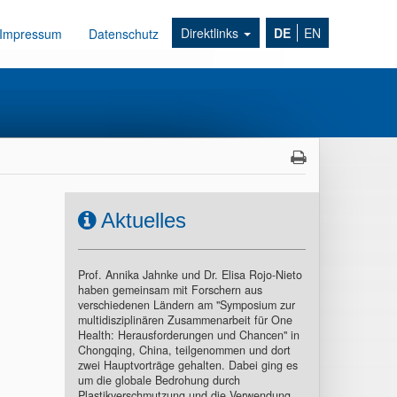
Direktlinks
DE
EN
Impressum
Datenschutz
Aktuelles
Prof. Annika Jahnke und Dr. Elisa Rojo-Nieto
haben gemeinsam mit Forschern aus
verschiedenen Ländern am "Symposium zur
multidisziplinären Zusammenarbeit für One
Health: Herausforderungen und Chancen" in
Chongqing, China, teilgenommen und dort
zwei Hauptvorträge gehalten. Dabei ging es
um die globale Bedrohung durch
Plastikverschmutzung und die Verwendung