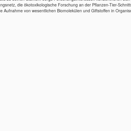
ngsnetz, die ökotoxikologische Forschung an der Pflanzen-Tier-Schnitts
ie Aufnahme von wesentlichen Biomolekülen und Giftstoffen in Organi