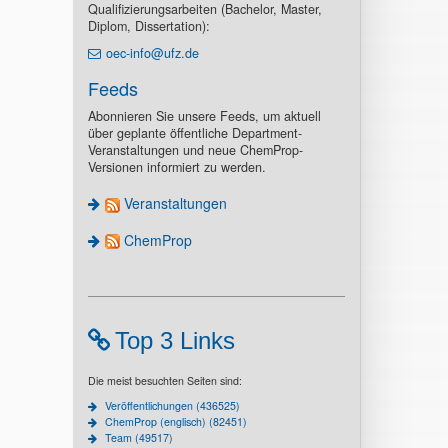
Qualifizierungsarbeiten (Bachelor, Master,
Diplom, Dissertation):
oec-info@ufz.de
Feeds
Abonnieren Sie unsere Feeds, um aktuell
über geplante öffentliche Department-
Veranstaltungen und neue ChemProp-
Versionen informiert zu werden.
Veranstaltungen
ChemProp
Top 3 Links
Die meist besuchten Seiten sind:
Veröffentlichungen (436525)
ChemProp (englisch) (82451)
Team (49517)