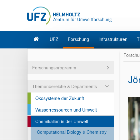
UFZ
Forschung
Infrastrukturen
T
Forschu
Forschungsprogramm
Jö
Themenbereiche & Departments
Ökosysteme der Zukunft
Wasserressourcen und Umwelt
Chemikalien in der Umwelt
Computational Biology & Chemistry