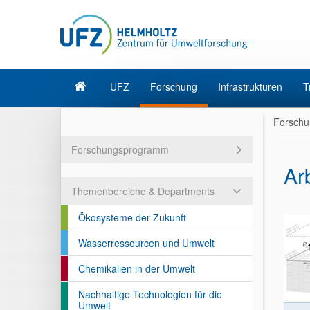
UFZ
Forschung
Infrastrukturen
T
Forschu
Forschungsprogramm
Ar
Themenbereiche & Departments
Ökosysteme der Zukunft
Wasserressourcen und Umwelt
Chemikalien in der Umwelt
Nachhaltige Technologien für die
Umwelt