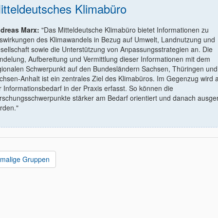
itteldeutsches Klimabüro
dreas Marx:
"Das Mitteldeutsche Klimabüro bietet Informationen zu
swirkungen des Klimawandels in Bezug auf Umwelt, Landnutzung und
sellschaft sowie die Unterstützung von Anpassungsstrategien an. Die
ndelung, Aufbereitung und Vermittlung dieser Informationen mit dem
gionalen Schwerpunkt auf den Bundesländern Sachsen, Thüringen und
chsen-Anhalt ist ein zentrales Ziel des Klimabüros. Im Gegenzug wird 
r Informationsbedarf in der Praxis erfasst. So können die
rschungsschwerpunkte stärker am Bedarf orientiert und danach ausger
rden."
malige Gruppen