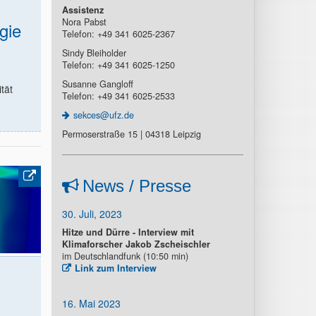
Assistenz
Nora Pabst
gie
Telefon: +49 341 6025-2367
Sindy Bleiholder
Telefon: +49 341 6025-1250
Susanne Gangloff
tät
Telefon: +49 341 6025-2533
sekces@ufz.de
Permoserstraße 15 | 04318 Leipzig
News / Presse
30. Juli, 2023
Hitze und Dürre - Interview mit
Klimaforscher Jakob Zscheischler
im Deutschlandfunk (10:50 min)
Link zum Interview
16. Mai 2023