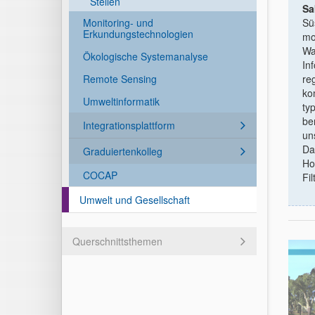
Stellen
Sa
Sü
Monitoring- und
Erkundungstechnologien
mo
Wa
Ökologische Systemanalyse
In
re
Remote Sensing
ko
Umweltinformatik
ty
be
Integrationsplattform
un
Da
Graduiertenkolleg
Ho
COCAP
Fi
Umwelt und Gesellschaft
Querschnittsthemen