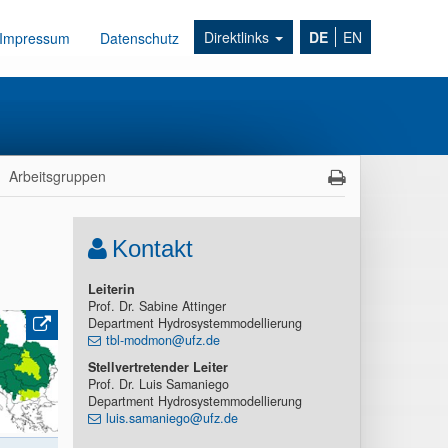
Direktlinks
DE
EN
Impressum
Datenschutz
Arbeitsgruppen
Kontakt
Leiterin
Prof. Dr. Sabine Attinger
Department Hydrosystemmodellierung
tbl-modmon@ufz.de
Stellvertretender Leiter
Prof. Dr. Luis Samaniego
Department Hydrosystemmodellierung
luis.samaniego@ufz.de