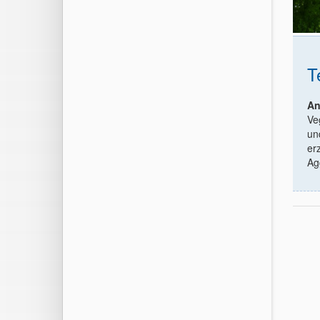
T
An
Ve
un
er
Ag