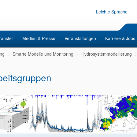
Leichte Sprache
ransfer
Medien & Presse
Veranstaltungen
Karriere & Jobs
ng
Smarte Modelle und Monitoring
Hydrosystemmodellierung
beitsgruppen