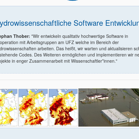
ydrowissenschaftliche Software Entwicklu
ephan Thober:
"Wir entwickeln qualitativ hochwertige Software in
operation mit Arbeitsgruppen am UFZ welche im Bereich der
drowissenschaften arbeiten. Das heißt, wir warten und aktualisieren s
stehende Codes. Des Weiteren ermöglichen und implementieren wir n
ojekte in enger Zusammenarbeit mit Wissenschaftler*innen."