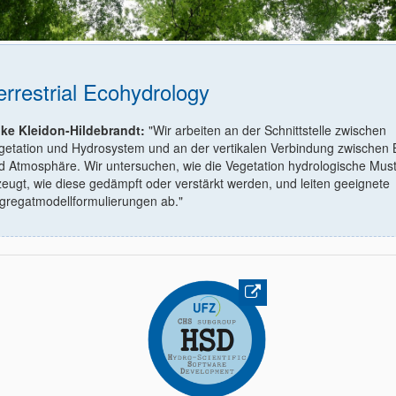
errestrial Ecohydrology
ke Kleidon-Hildebrandt:
"Wir arbeiten an der Schnittstelle zwischen
getation und Hydrosystem und an der vertikalen Verbindung zwischen
d Atmosphäre. Wir untersuchen, wie die Vegetation hydrologische Mus
zeugt, wie diese gedämpft oder verstärkt werden, und leiten geeignete
gregatmodellformulierungen ab."