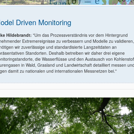
odel Driven Monitoring
ke Hildebrandt:
"Um das Prozessverständnis vor dem Hintergrund
nehmender Extremereignisse zu verbessern und Modelle zu validieren,
nötigen wir zuverlässige und standardisierte Langzeitdaten an
präsentativen Standorten. Deshalb betreiben wir daher drei eigene
nitoringstandorte, die Wasserflüsse und den Austausch von Kohlenstof
urengasen in Wald, Grasland und Landwirtschaft detailliert messen un
agen damit zu nationalen und internationalen Messnetzen bei."