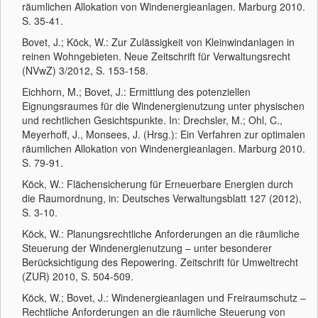
räumlichen Allokation von Windenergieanlagen. Marburg 2010.
S. 35-41.
Bovet, J.; Köck, W.: Zur Zulässigkeit von Kleinwindanlagen in
reinen Wohngebieten. Neue Zeitschrift für Verwaltungsrecht
(NVwZ) 3/2012, S. 153-158.
Eichhorn, M.; Bovet, J.: Ermittlung des potenziellen
Eignungsraumes für die Windenergienutzung unter physischen
und rechtlichen Gesichtspunkte. In: Drechsler, M.; Ohl, C.,
Meyerhoff, J., Monsees, J. (Hrsg.): Ein Verfahren zur optimalen
räumlichen Allokation von Windenergieanlagen. Marburg 2010.
S. 79-91.
Köck, W.: Flächensicherung für Erneuerbare Energien durch
die Raumordnung, in: Deutsches Verwaltungsblatt 127 (2012),
S. 3-10.
Köck, W.: Planungsrechtliche Anforderungen an die räumliche
Steuerung der Windenergienutzung – unter besonderer
Berücksichtigung des Repowering. Zeitschrift für Umweltrecht
(ZUR) 2010, S. 504-509.
Köck, W.; Bovet, J.: Windenergieanlagen und Freiraumschutz –
Rechtliche Anforderungen an die räumliche Steuerung von