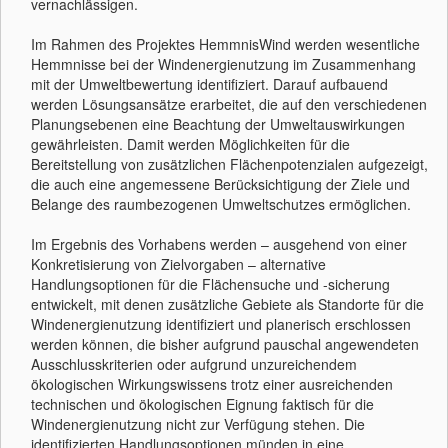
vernachlässigen.
Im Rahmen des Projektes HemmnisWind werden wesentliche
Hemmnisse bei der Windenergienutzung im Zusammenhang
mit der Umweltbewertung identifiziert. Darauf aufbauend
werden Lösungsansätze erarbeitet, die auf den verschiedenen
Planungsebenen eine Beachtung der Umweltauswirkungen
gewährleisten. Damit werden Möglichkeiten für die
Bereitstellung von zusätzlichen Flächenpotenzialen aufgezeigt,
die auch eine angemessene Berücksichtigung der Ziele und
Belange des raumbezogenen Umweltschutzes ermöglichen.
Im Ergebnis des Vorhabens werden – ausgehend von einer
Konkretisierung von Zielvorgaben – alternative
Handlungsoptionen für die Flächensuche und -sicherung
entwickelt, mit denen zusätzliche Gebiete als Standorte für die
Windenergienutzung identifiziert und planerisch erschlossen
werden können, die bisher aufgrund pauschal angewendeten
Ausschlusskriterien oder aufgrund unzureichendem
ökologischen Wirkungswissens trotz einer ausreichenden
technischen und ökologischen Eignung faktisch für die
Windenergienutzung nicht zur Verfügung stehen. Die
identifizierten Handlungsoptionen münden in eine