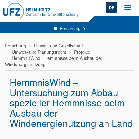
DE
Toggl
navig
Forschung
Forschung
Umwelt und Gesellschaft
Umwelt- und Planungsrecht
Projekte
HemmnisWind - Hemmnisse beim Ausbau der
Windenergienutzung
HemmnisWind –
Untersuchung zum Abbau
spezieller Hemmnisse beim
Ausbau der
Windenergienutzung an Land