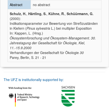
Abstract
no abstract
Schulz, H.
,
Härtling, S.
,
Kühne, R.
,
Schüürmann, G.
(2000):
Indikationsparameter zur Bewertung von Streßzuständen
in Kiefern (
Pinus sylvestris
L.) bei multipler Exposition
In: Kappen, L. (Hrsg.)
Ökosystemforschung und Ökosystem-Management. 30.
Jahrestagung der Gesellschaft für Ökologie, Kiel,
11.-15.9.2000
Verhandlungen der Gesellschaft für Ökologie
30
Parey, Berlin, S. 21 - 21
The UFZ is institutionally supported by: