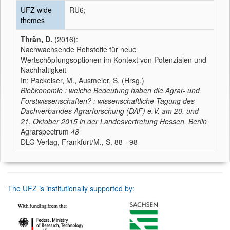
UFZ wide
RU6;
themes
Thrän, D.
(2016):
Nachwachsende Rohstoffe für neue
Wertschöpfungsoptionen im Kontext von Potenzialen und
Nachhaltigkeit
In: Packeiser, M., Ausmeier, S. (Hrsg.)
Bioökonomie : welche Bedeutung haben die Agrar- und
Forstwissenschaften? : wissenschaftliche Tagung des
Dachverbandes Agrarforschung (DAF) e.V. am 20. und
21. Oktober 2015 in der Landesvertretung Hessen, Berlin
Agrarspectrum
48
DLG-Verlag, Frankfurt/M., S. 88 - 98
The UFZ is institutionally supported by: