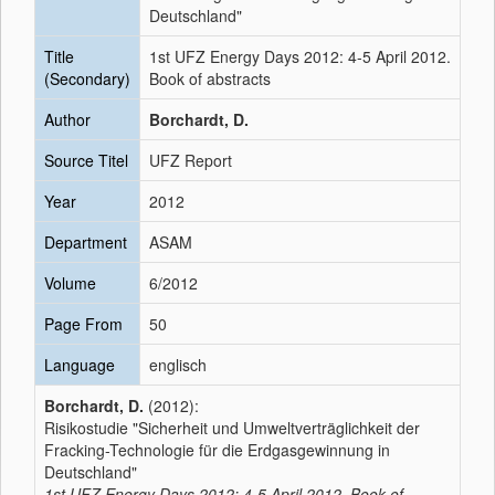
Deutschland"
Title
1st UFZ Energy Days 2012: 4-5 April 2012.
(Secondary)
Book of abstracts
Author
Borchardt, D.
Source Titel
UFZ Report
Year
2012
Department
ASAM
Volume
6/2012
Page From
50
Language
englisch
Borchardt, D.
(2012):
Risikostudie "Sicherheit und Umweltverträglichkeit der
Fracking-Technologie für die Erdgasgewinnung in
Deutschland"
1st UFZ Energy Days 2012: 4-5 April 2012. Book of