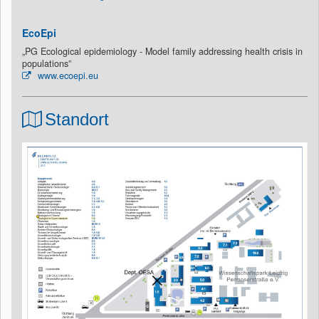
EcoEpi
„PG Ecological epidemiology - Model family addressing health crisis in
populations”
www.ecoepi.eu
Standort