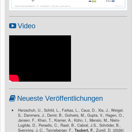
Video
Neueste Veröffentlichungen
Herzschuh, U., Schild, L., Farkas, L., Caus, D., Xia, J., Weigel,
S., Dammers, J., Demir, B., Golivets, M., Gupta, V., Hagen, O.,
Jansen, F., Khan, T., Kramer, A., Kühn, I., Mensio, M., Nieto-
Lugilde, D., Persello, C., Rasti, B., Cabral, J.S., Schröder, B.,
Svenning, J.-C., Tanneberger, F.,
Taubert, F.
, Zurell, D. (2026):