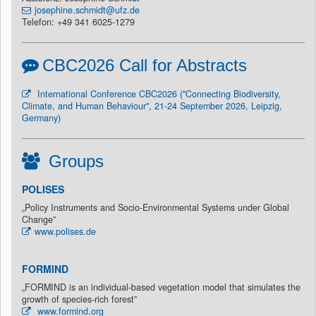
josephine.schmidt@ufz.de
Telefon: +49 341 6025-1279
CBC2026 Call for Abstracts
International Conference CBC2026 ("Connecting Biodiversity,
Climate, and Human Behaviour", 21-24 September 2026, Leipzig,
Germany)
Groups
POLISES
„Policy Instruments and Socio-Environmental Systems under Global
Change”
www.polises.de
FORMIND
„FORMIND is an individual-based vegetation model that simulates the
growth of species-rich forest”
www.formind.org