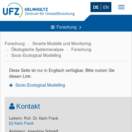
DE
EN
Toggl
navig
Forschung
Forschung
Smarte Modelle und Monitoring
Ökologische Systemanalyse
Forschung
Socio-Ecological Modelling
Diese Seite ist nur in Englisch verfügbar. Bitte nutzen Sie
diesen Link:
Socio-Ecological Modelling
Kontakt
Leiterin: Prof. Dr. Karin Frank
Karin Frank
Assistenz: Josephine Schmidt