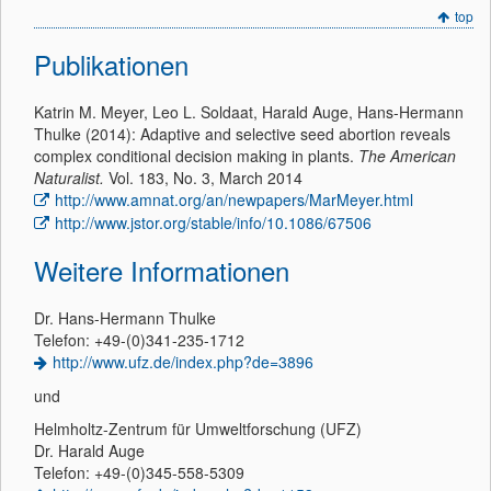
top
Publikationen
Katrin M. Meyer, Leo L. Soldaat, Harald Auge, Hans-Hermann
Thulke (2014): Adaptive and selective seed abortion reveals
complex conditional decision making in plants.
The American
Naturalist.
Vol. 183, No. 3, March 2014
http://www.amnat.org/an/newpapers/MarMeyer.html
http://www.jstor.org/stable/info/10.1086/67506
Weitere Informationen
Dr. Hans-Hermann Thulke
Telefon: +49-(0)341-235-1712
http://www.ufz.de/index.php?de=3896
und
Helmholtz-Zentrum für Umweltforschung (UFZ)
Dr. Harald Auge
Telefon: +49-(0)345-558-5309