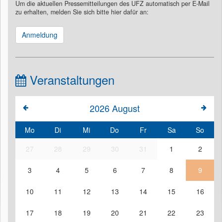
Um die aktuellen Pressemitteilungen des UFZ automatisch per E-Mail
zu erhalten, melden Sie sich bitte hier dafür an:
Anmeldung
Veranstaltungen
2026
August
Mo
Di
Mi
Do
Fr
Sa
So
27
28
29
30
31
1
2
3
4
5
6
7
8
9
10
11
12
13
14
15
16
17
18
19
20
21
22
23