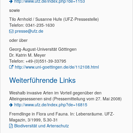
http://www.ufz.de/index.php?de=1153
sowie
Tilo Arnhold / Susanne Hufe (UFZ-Pressestelle)
Telefon: 0341-235-1630
presse@ufz.de
oder über
Georg-August-Universität Göttingen
Dr. Katrin M. Meyer
Telefon: +49-(0)551-39-33795
http://www.uni-goettingen.de/de/112108.html
Weiterführende Links
Weshalb invasive Arten im Vorteil gegenüber den
Alteingesessenen sind (Pressemitteilung vom 27. Mai 2008)
http://www.ufz.de/index.php?de=16815
Fremdlinge in Flora und Fauna. In: Lebensräume. UFZ-
Magazin, 3/1999, S.30-31
Biodiversität und Artenschutz