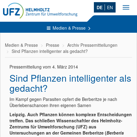
DE
EN
Toggl
navig
Medien & Presse
Medien & Presse
Presse
Archiv Pressemitteilungen
Sind Pflanzen intelligenter als gedacht?
Pressemitteilung vom 4. März 2014
Sind Pflanzen intelligenter als
gedacht?
Im Kampf gegen Parasiten opfert die Berberitze je nach
Überlebenschancen ihren eigenen Samen
Leipzig. Auch Pflanzen können komplexe Entscheidungen
treffen. Das schließen Wissenschaftler des Helmholtz-
Zentrums für Umweltforschung (UFZ) aus
Untersuchungen an der Gemeinen Berberitze (
Berberis