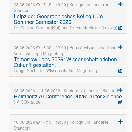
03.06.2026
17:15 - 19:00 | Kolloquium | anderer
Standort
Leipziger Geographisches Kolloquium -
Sommer Semester 2026
Dr. Cosima Werner (Kiel) und Dr. Frank Meyer (Leipzig)
06.06.2026
16:00 - 23:00 | Populärwissenschaftliche
Veranstaltung | Magdeburg
Tomorrow Labs 2026: Wissenschaft erleben.
Zukunft gestalten.
Lange Nacht der Wissenschaften Magdeburg
08.06.2026 - 11.06.2026 | Konferenz | anderer Standort
Helmholtz AI Conference 2026: AI for Science
HAICON 2026
10.06.2026
17:15 - 19:00 | Kolloquium | anderer
Standort