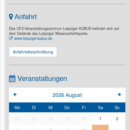
Anfahrt
Das UFZ-Veranstaltungszentrum Leipziger KUBUS befindet sich auf
dem Gelände des Leipziger Wissenschaftsparks.
www.leipziger-kubus.de
Anfahrtsbeschreibung
Veranstaltungen
2026
August
Mo
Di
Mi
Do
Fr
Sa
So
27
28
29
30
31
1
2