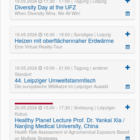
19.05.2026
11:30 - 17:00 | Tagung | Leipzig
Diversity Day at the UFZ
When Diversity Wins, We All Win!
19.05.2026
16:00 - 19:00 | Sonstiges | Leipzig
Heizen mit oberflächennaher Erdwärme
Eine Virtual-Reality-Tour
19.05.2026
19:00 - 21:00 | Tagung | anderer
Standort
44. Leipziger Umweltstammtisch
Die europäische Wildkatze im Leipziger Auwald
20.05.2026
15:00 - 17:30 | Vorlesung | Leipziger
Kubus
Healthy Planet Lecture Prof. Dr. Yankai Xia /
Nanjing Medical University, China
Health Risk Assessment of Agrochemical Exposure Based
on Multiple Strategies