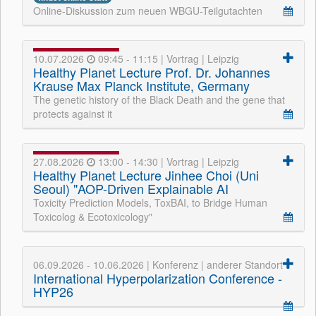
Online-Diskussion zum neuen WBGU-Teilgutachten
10.07.2026
09:45 - 11:15 | Vortrag | Leipzig
Healthy Planet Lecture Prof. Dr. Johannes
Krause Max Planck Institute, Germany
The genetic history of the Black Death and the gene that
protects against it
27.08.2026
13:00 - 14:30 | Vortrag | Leipzig
Healthy Planet Lecture Jinhee Choi (Uni
Seoul) "AOP-Driven Explainable AI
Toxicity Prediction Models, ToxBAI, to Bridge Human
Toxicolog & Ecotoxicology"
06.09.2026 - 10.06.2026 | Konferenz | anderer Standort
International Hyperpolarization Conference -
HYP26